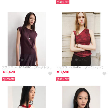
予約
40%
ブラウス .-- ROSARIO （ダークレッド）
トップス .-- MARA （ダークレッド）
￥3,490
￥3,590
50%
40%