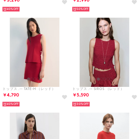
￥3,290
￥2,990
40%
50%
トップス .-- TATE-H （レッド）
トップス .-- SIROS （レッド）
￥4,790
￥5,590
40%
30%