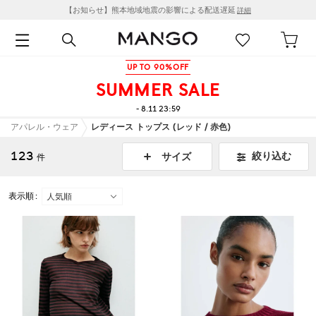
【お知らせ】熊本地域地震の影響による配送遅延
詳細
UP TO 90%OFF
SUMMER SALE
- 8.11 23:59
アパレル・ウェア
レディース トップス (レッド / 赤色)
123
絞り込む
サイズ
件
表示順 :