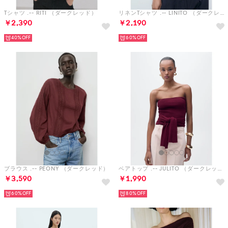
Tシャツ .-- RITI （ダークレッド）
リネンTシャツ .-- LINITO （ダークレッド）
￥2,390
￥2,190
40%
60%
ブラウス .-- PEONY （ダークレッド）
ベアトップ .-- JULITO （ダークレッド）
￥3,590
￥1,990
60%
80%