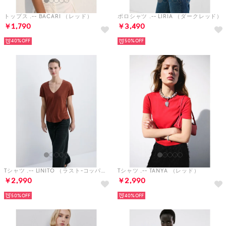
トップス .-- BACARI （レッド）
ポロシャツ .-- LIRIA （ダークレッド）
￥1,790
￥3,490
40%
50%
Tシャツ .-- LINITO （ラスト-コッパー）
Tシャツ .-- TANYA （レッド）
￥2,990
￥2,990
50%
40%