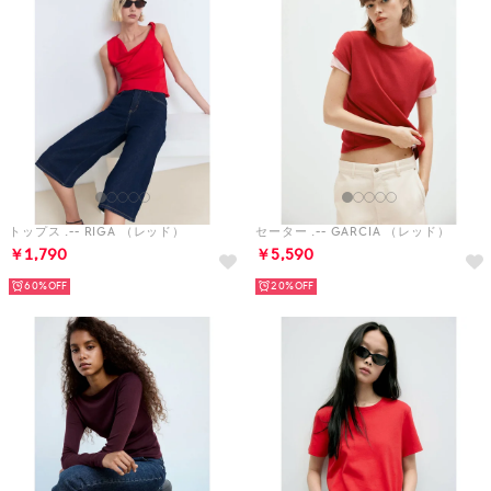
トップス .-- RIGA （レッド）
セーター .-- GARCIA （レッド）
￥1,790
￥5,590
60%
20%