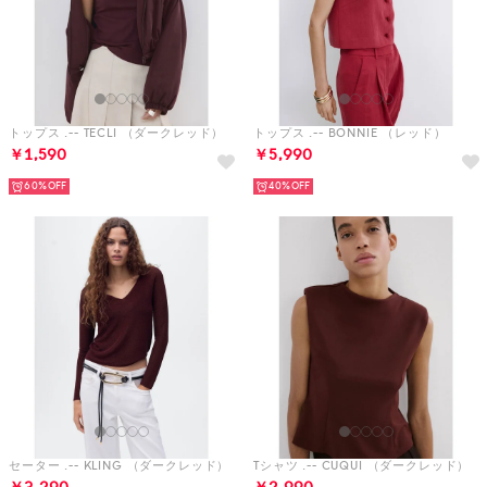
トップス .-- TECLI （ダークレッド）
トップス .-- BONNIE （レッド）
￥1,590
￥5,990
60%
40%
セーター .-- KLING （ダークレッド）
Tシャツ .-- CUQUI （ダークレッド）