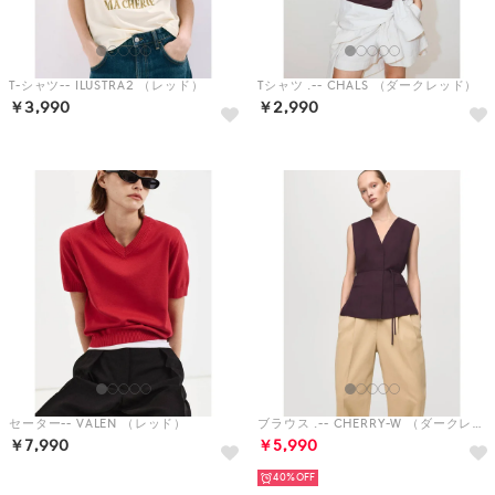
T-シャツ-- ILUSTRA2 （レッド）
Tシャツ .-- CHALS （ダークレッド）
￥3,990
￥2,990
セーター-- VALEN （レッド）
ブラウス .-- CHERRY-W （ダークレッド）
￥7,990
￥5,990
40%