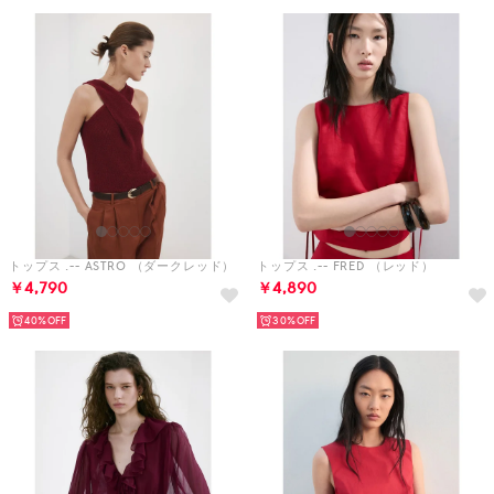
トップス .-- ASTRO （ダークレッド）
トップス .-- FRED （レッド）
￥4,790
￥4,890
40%
30%