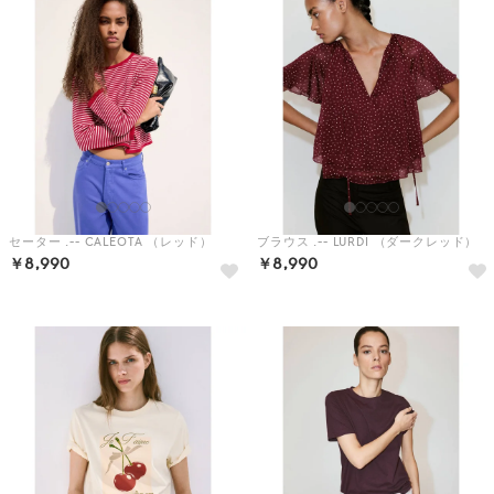
セーター .-- CALEOTA （レッド）
ブラウス .-- LURDI （ダークレッド）
￥8,990
￥8,990