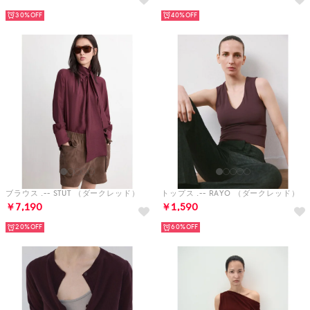
30%
40%
ブラウス .-- STUT （ダークレッド）
トップス .-- RAYO （ダークレッド）
￥7,190
￥1,590
20%
60%