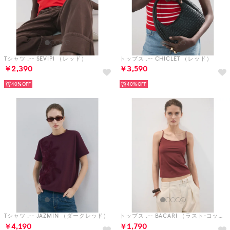
Tシャツ .-- SEVIPI （レッド）
トップス .-- CHICLET （レッド）
￥2,390
￥3,590
40%
40%
Tシャツ .-- JAZMIN （ダークレッド）
トップス .-- BACARI （ラスト-コッパー）
￥4,190
￥1,790