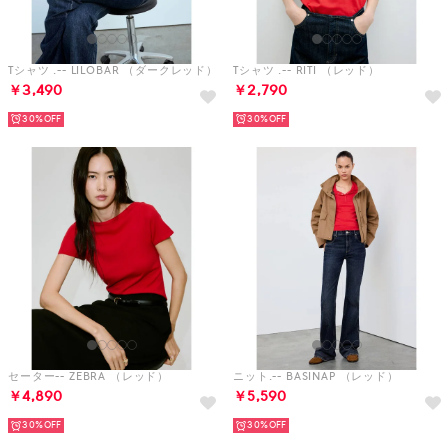
Tシャツ .-- LILOBAR （ダークレッド）
Tシャツ .-- RITI （レッド）
￥3,490
￥2,790
30%
30%
セーター-- ZEBRA （レッド）
ニット.-- BASINAP （レッド）
￥4,890
￥5,590
30%
30%