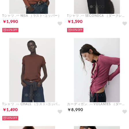
Tシャツ .-- NISA （ラスト-コッパー）
Tシャツ .-- SECONDCA （ダークレッド）
￥1,990
￥1,590
60%
60%
Tシャツ .-- CHALS （ラスト-コッパー）
カーディガン .-- VOLANTES （ダークレッド）
￥1,490
￥8,990
50%