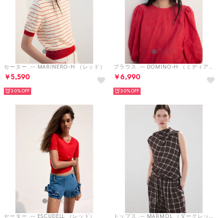
セーター .-- MARINERO-H （レッド）
ブラウス .-- DOMINO-H （ミディアムレッド）
￥5,590
￥6,990
30%
30%
セーター .-- ESCUDELL （レッド）
トップス .-- MARMOL （ダークレッド）