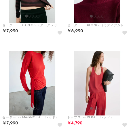
セーター .-- CARLOS （ダークレッド）
セーター .-- KLONG （ミディアムレッド）
￥7,990
￥6,990
予約
セーター .-- MAGNOLIA （レッド）
トップス .-- VERA （レッド）
￥7,990
￥4,790