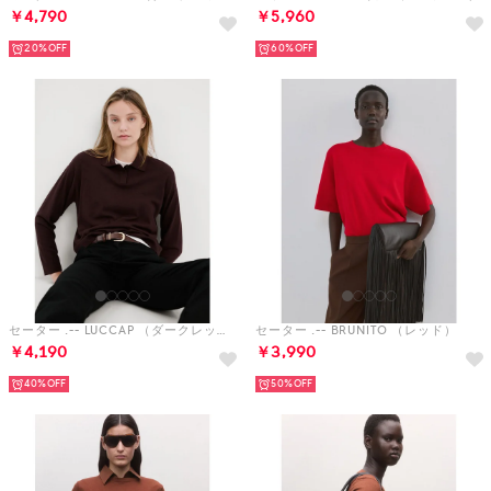
￥4,790
￥5,960
20%
60%
セーター .-- LUCCAP （ダークレッド）
セーター .-- BRUNITO （レッド）
￥4,190
￥3,990
40%
50%