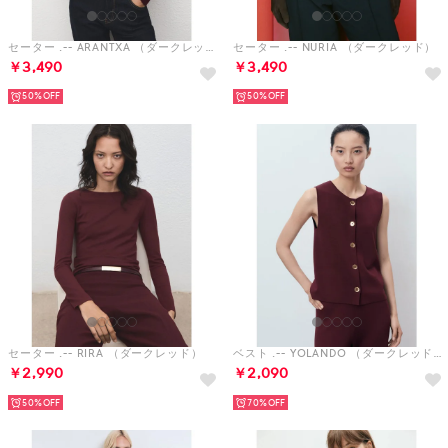
セーター .-- ARANTXA （ダークレッド）
セーター .-- NURIA （ダークレッド）
￥3,490
￥3,490
50%
50%
セーター .-- RIRA （ダークレッド）
ベスト .-- YOLANDO （ダークレッド）
￥2,990
￥2,090
50%
70%