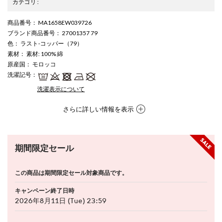
カテゴリ
:
商品番号
： MA1658EW039726
ブランド商品番号
： 27001357 79
色
： ラスト-コッパー（79）
素材
： 素材: 100% 綿
原産国
： モロッコ
洗濯記号
：
洗濯表示について
さらに詳しい情報を表示
期間限定セール
この商品は期間限定セール対象商品です。
キャンペーン終了日時
2026年8月11日 (Tue) 23:59