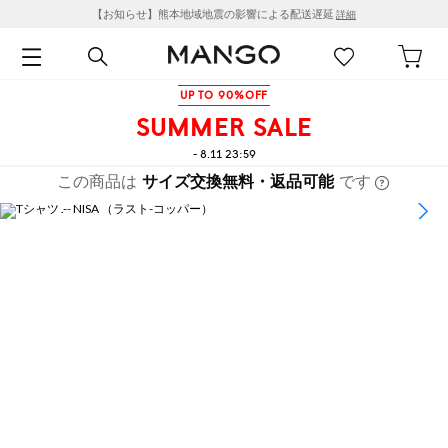
【お知らせ】熊本地域地震の影響による配送遅延
詳細
UP TO 90%OFF
SUMMER SALE
- 8.11 23:59
この商品は
サイズ交換無料・返品可能
です
1
/
8