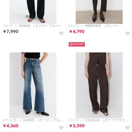
パンツ .-- EVANS （ネイビーブルー）
パンツ .-- NEWARM （グレー）
￥7,990
￥4,790
HOT
HOT
40%
ジーンズ .-- CANDE （オープンブルー）
パンツ .-- CALELLA （ダークブラウン）
￥4,360
￥3,590