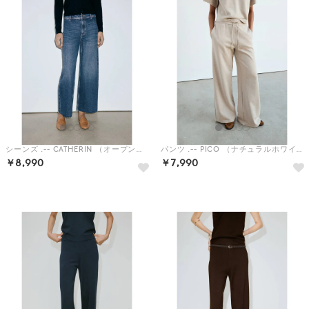
シーンズ .-- CATHERIN （オープンブルー）
パンツ .-- PICO （ナチュラルホワイト）
￥8,990
￥7,990
予約
予約