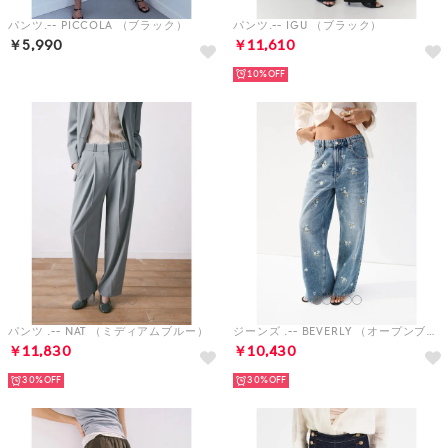
パンツ.-- PICCOLA （ブラック）
パンツ.-- IGU （ブラック）
￥5,990
￥11,610
10%
パンツ .-- NAT （ミディアムブルー）
ジーンズ .-- BEVERLY （オープンブルー）
￥11,830
￥10,430
30%
30%