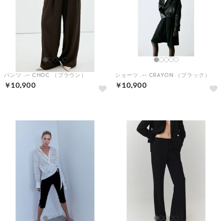
パンツ .-- CHOC （ブラウン）
ショーツ .-- CRAYON （ブラック）
￥10,900
￥10,900
予約
予約