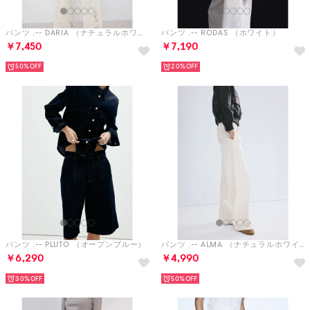
パンツ .-- DARIA （ナチュラルホワイト）
パンツ .-- RODAS （ホワイト）
￥7,450
￥7,190
50%
20%
パンツ .-- PLUTO （オープンブルー）
パンツ .-- ALMA （ナチュラルホワイト）
￥6,290
￥4,990
30%
50%