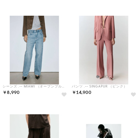
予約
予約
シーンズ .-- MIAMI （オープンブルー）
パンツ .-- SINGAPUR （ピンク）
￥8,990
￥14,900
予約
予約