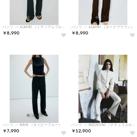
パンツ .-- ALMIBI （ミディアムブルー）
パンツ .-- ALMIBI （ダークブラウン）
￥8,990
￥8,990
予約
予約
パンツ .-- BRIN （ネイビーブルー）
パンツ .-- NEGRONI （ナチュラルホワイト）
￥7,990
￥12,900