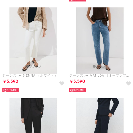
ジーンズ .-- SIENNA （ホワイト）
ジーンズ .-- MATILDA （オープンブルー）
￥5,590
￥5,590
30%
30%