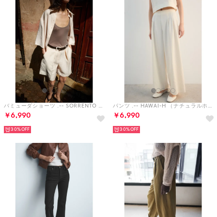
バミューダショーツ .-- SORRENTO （ナチュラルホワイト）
パンツ .-- HAWAI-H （ナチュラルホワイト）
￥6,990
￥6,990
30%
30%