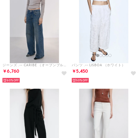
ジーンズ .-- CARIBE （オープンブルー）
パンツ .-- LISBOA （ホワイト）
￥6,760
￥5,450
60%
50%