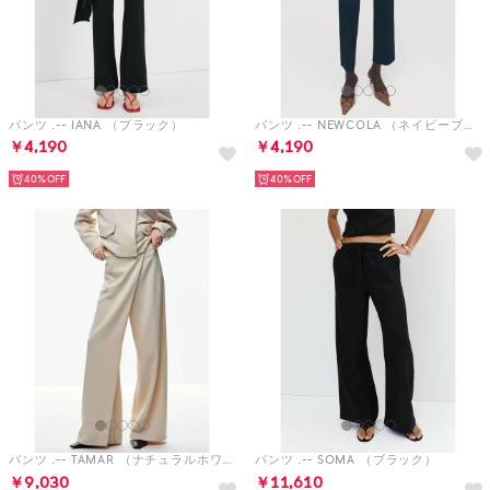
パンツ .-- IANA （ブラック）
パンツ .-- NEWCOLA （ネイビーブルー）
￥4,190
￥4,190
40%
40%
パンツ .-- TAMAR （ナチュラルホワイト）
パンツ .-- SOMA （ブラック）
￥9,030
￥11,610