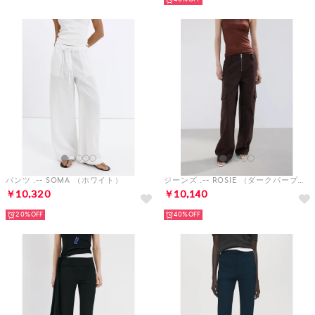
パンツ .-- SOMA （ホワイト）
ジーンズ .-- ROSIE （ダークパープル）
￥10,320
￥10,140
20%
40%