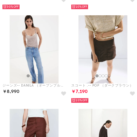
30%
10%
ジーンズ-- DANILA （オープンブルー）
スコート .-- POP （ダークブラウン）
￥8,990
￥7,190
20%