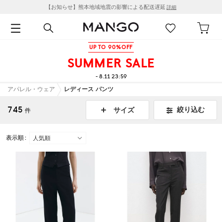
【お知らせ】熊本地域地震の影響による配送遅延
詳細
UP TO 90%OFF
SUMMER SALE
- 8.11 23:59
アパレル・ウェア
レディース パンツ
745
絞り込む
サイズ
件
表示順 :