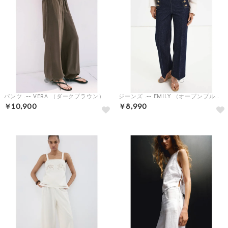
パンツ .-- VERA （ダークブラウン）
ジーンズ .-- EMILY （オープンブルー）
￥10,900
￥8,990