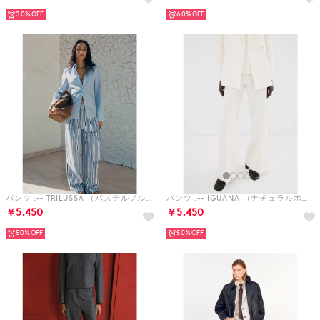
30%
60%
パンツ .-- TRILUSSA （パステルブルー）
パンツ .-- IGUANA （ナチュラルホワイト）
￥5,450
￥5,450
50%
50%