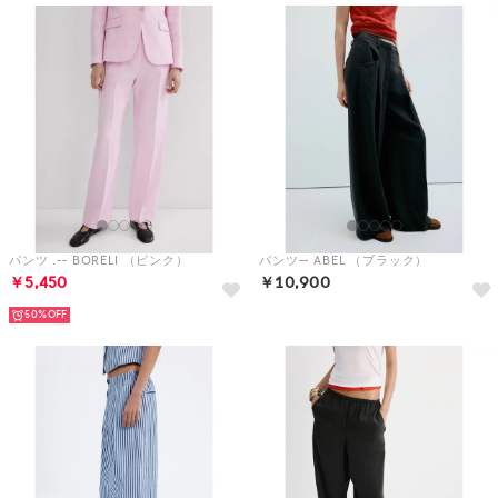
パンツ .-- BORELI （ピンク）
パンツ-- ABEL （ブラック）
￥5,450
￥10,900
50%