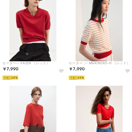
セーター-- VALEN （レッド）
セーター .-- MARINERO-H （レッド）
￥7,990
￥7,990
20
20