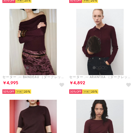
30%
20
50%
20
セーター .-- BANDEAU （ダークレッド）
セーター .-- ARANTXA （ダークレッド）
￥4,995
￥4,892
50%
20
30%
20