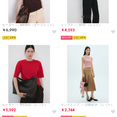
セーター .-- MANIS （ダークレッド）
トップス .-- SITO （レッド）
￥6,990
￥4,193
20
30%
20
セーター .-- PISTILO （レッド）
タンクトップ .-- LINDA-H （レッド）
￥5,592
￥2,744