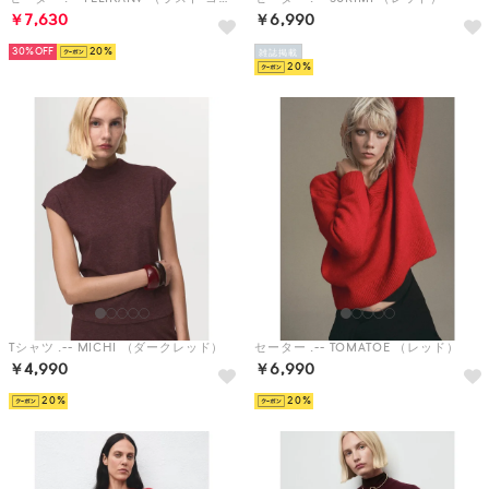
￥7,630
￥6,990
30%
20
雑誌掲載
20
Tシャツ .-- MICHI （ダークレッド）
セーター .-- TOMATOE （レッド）
￥4,990
￥6,990
20
20