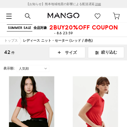
【お知らせ】熊本地域地震の影響による配送遅延
詳細
2BUY20%OFF COUPON
全品対象
SUMMER SALE
- 8.6 23:59
トップス
レディース ニット・セーター (レッド / 赤色)
42
絞り込む
サイズ
件
表示順 :