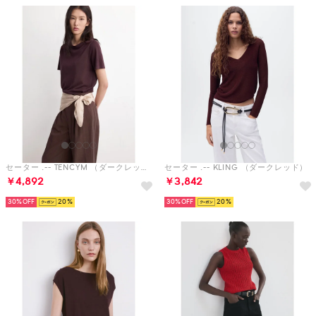
セーター .-- TENCYM （ダークレッド）
セーター .-- KLING （ダークレッド）
￥4,892
￥3,842
30%
20
30%
20