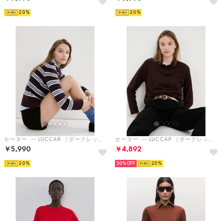
20
20
セーター .-- LUCCAR （ダークレッド）
セーター .-- LUCCAP （ダークレッド）
￥5,990
￥4,892
20
30%
20