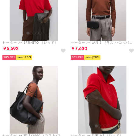
セーター .-- BRUNITO （レッド）
セーター .-- LANIS （ラスト-コッパー）
￥5,592
￥7,630
30%
20
30%
20
セーター .-- PELIKANV （ラスト-コッパー）
セーター .-- SURIMI （レッド）