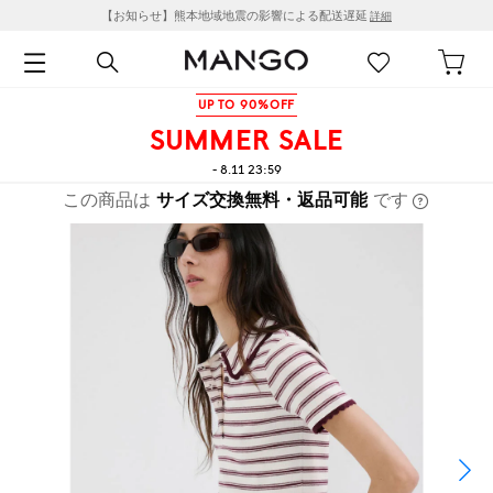
【お知らせ】熊本地域地震の影響による配送遅延
詳細
UP TO 90%OFF
SUMMER SALE
- 8.11 23:59
この商品は
サイズ交換無料・返品可能
です