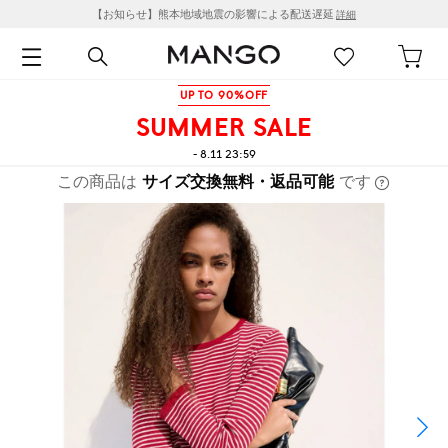
【お知らせ】熊本地域地震の影響による配送遅延
詳細
UP TO 90%OFF
SUMMER SALE
- 8.11 23:59
この商品は
サイズ交換無料・返品可能
です