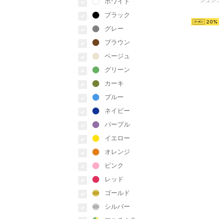
シュシュ
ホワイト
ブラック
20
グレー
ブラウン
ベージュ
グリーン
カーキ
ブルー
ネイビー
パープル
イエロー
オレンジ
ピンク
レッド
ゴールド
シルバー