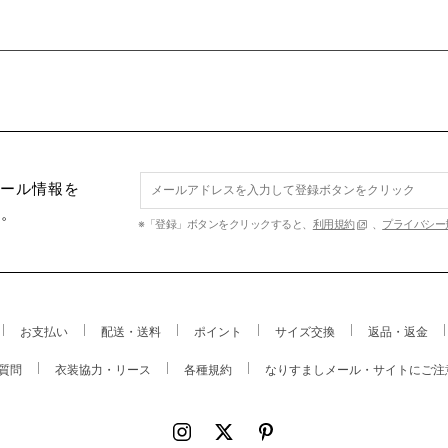
セール情報を
す。
※「登録」ボタンをクリックすると、
利用規約
、
プライバシー
お支払い
配送・送料
ポイント
サイズ交換
返品・返金
質問
衣装協力・リース
各種規約
なりすましメール・サイトにご注