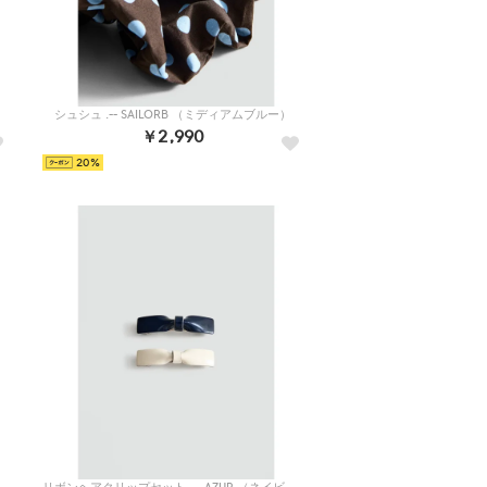
シュシュ .-- SAILORB （ミディアムブルー）
￥2,990
20