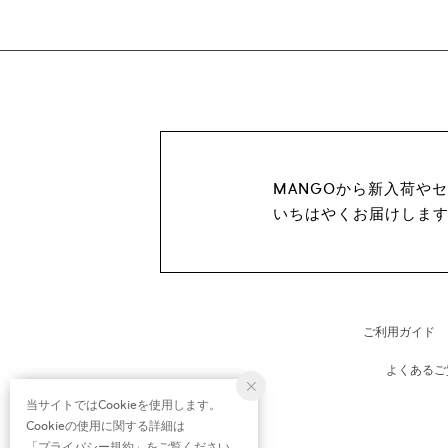
MANGOから新入荷や
いちはやくお届けしま
ご利用ガイド
よくあるご
当サイトではCookieを使用します。
Cookieの使用に関する詳細は
「
プライバシー規約
」をご覧ください。