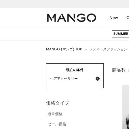
New
C
SUMMER 
MANGO (マンゴ) TOP
>
レディースファッション
商品数
現在の条件
ヘアアクセサリー
価格タイプ
通常価格
セール価格