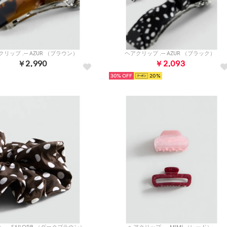
リップ .-- AZUR （ブラウン）
ヘアクリップ .-- AZUR （ブラック）
￥2,990
￥2,093
30%
20