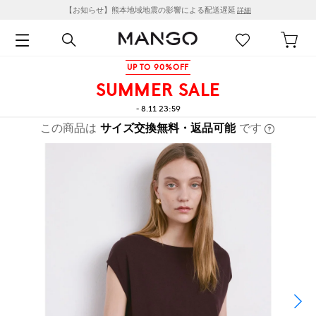
【お知らせ】熊本地域地震の影響による配送遅延
詳細
UP TO 90%OFF
SUMMER SALE
- 8.11 23:59
この商品は
サイズ交換無料・返品可能
です