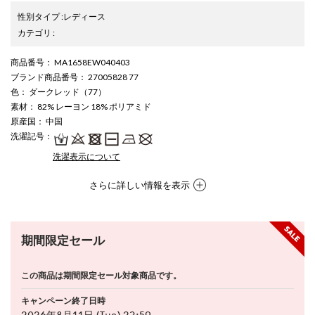
性別タイプ
:
レディース
カテゴリ
:
商品番号
： MA1658EW040403
ブランド商品番号
： 27005828 77
色
： ダークレッド（77）
素材
： 82% レーヨン 18% ポリアミド
原産国
： 中国
洗濯記号
：
洗濯表示について
さらに詳しい情報を表示
期間限定セール
この商品は期間限定セール対象商品です。
キャンペーン終了日時