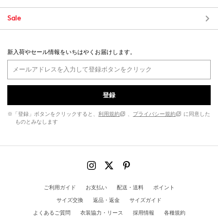
Sale
新入荷やセール情報をいちはやくお届けします。
登録
※「登録」ボタンをクリックすると、
利用規約
、
プライバシー規約
に同意した
ものとみなします
ご利用ガイド
お支払い
配送・送料
ポイント
サイズ交換
返品・返金
サイズガイド
よくあるご質問
衣装協力・リース
採用情報
各種規約