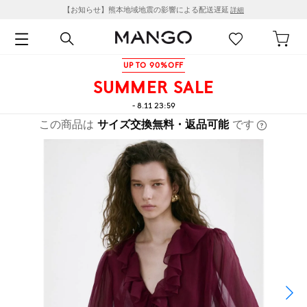
【お知らせ】熊本地域地震の影響による配送遅延
詳細
UP TO 90%OFF
SUMMER SALE
- 8.11 23:59
この商品は
サイズ交換無料・返品可能
です