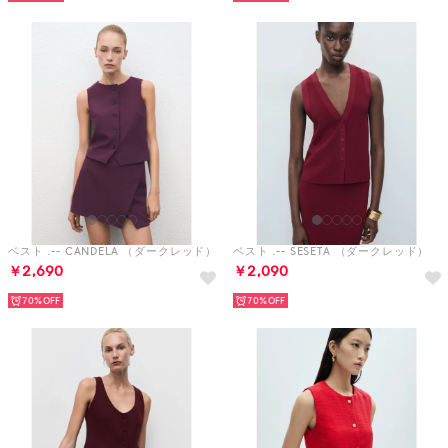
ベスト .-- CANDELA （ダークレッド）
ベスト .-- SESETA （ダークレッド）
￥2,690
￥2,090
70%
70%