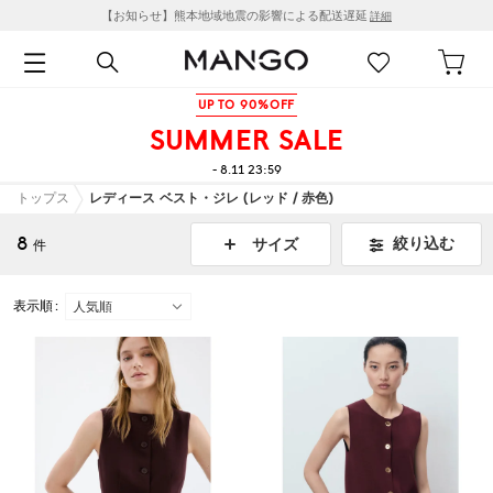
【お知らせ】熊本地域地震の影響による配送遅延
詳細
UP TO 90%OFF
SUMMER SALE
- 8.11 23:59
トップス
レディース ベスト・ジレ (レッド / 赤色)
8
絞り込む
サイズ
件
表示順 :