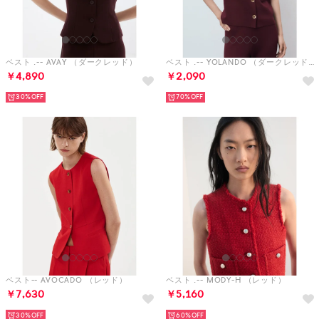
ベスト .-- AVAY （ダークレッド）
ベスト .-- YOLANDO （ダークレッド）
￥4,890
￥2,090
30%
70%
ベスト-- AVOCADO （レッド）
ベスト .-- MODY-H （レッド）
￥7,630
￥5,160
30%
60%