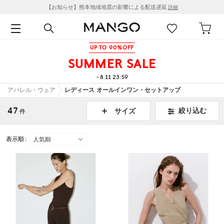
【お知らせ】熊本地域地震の影響による配送遅延
詳細
UP TO 90%OFF
SUMMER SALE
- 8.11 23:59
アパレル・ウェア
レディース オールインワン・セットアップ
47
絞り込む
サイズ
件
表示順 :