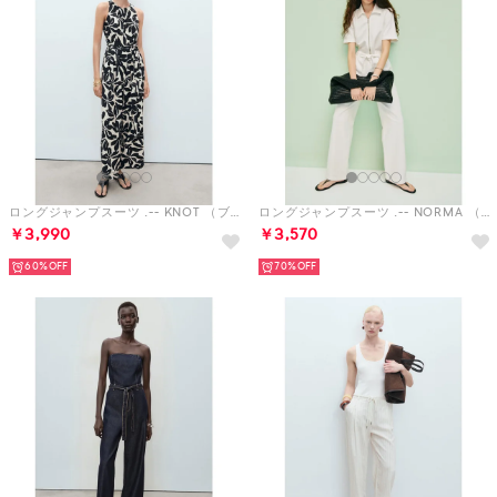
ロングジャンプスーツ .-- KNOT （ブラック）
ロングジャンプスーツ .-- NORMA （ホワイト）
￥3,990
￥3,570
60%
70%