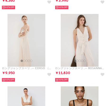
￥4,360
￥3,990
60%
60%
ロングジャンプスーツ .-- CORSO （ナチュラルホワイト）
ロングジャンプスーツ .-- ROSANNA （ナチュラルホワイト）
￥9,950
￥11,830
50%
30%