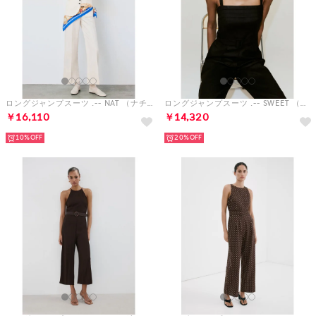
ロングジャンプスーツ .-- NAT （ナチュラルホワイト）
ロングジャンプスーツ .-- SWEET （ブラック）
￥16,110
￥14,320
10%
20%