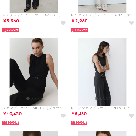
ロングジャンプスーツ .-- CALLY （オープンブルー）
ロングジャンプスーツ .-- TORY （ナチュラルホワイト）
￥5,960
￥2,980
60%
80%
ジャンプスーツ.-- MIRTA （ブラック）
ロングジャンプスーツ .-- FIRA （ブラック）
￥10,430
￥5,450
30%
50%