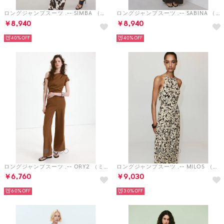
ロングジャンプスーツ .-- SIMBA （ナチュラルホワイト）
ロングジャンプスーツ .-- SABINA （ブラウン）
￥8,940
￥8,940
40%
40%
ロングジャンプスーツ .-- ORY2 （ミディアムブラウン）
ロングジャンプスーツ .-- MILOS （ブラック）
￥6,760
￥9,030
60%
30%