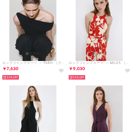
ロングジャンプスーツ .-- FARO （グレー）
ロングジャンプスーツ .-- MILOS （レッド）
￥7,630
￥9,030
30%
30%