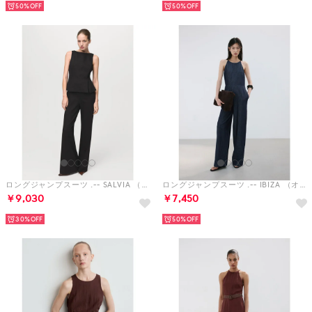
50%
50%
ロングジャンプスーツ .-- SALVIA （ブラウン）
ロングジャンプスーツ .-- IBIZA （オープンブルー）
￥9,030
￥7,450
30%
50%