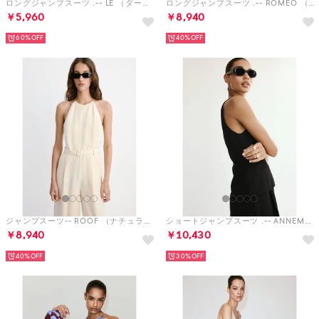
ロングジャンプスーツ .-- LE （ダークブラウン）
ロングジャンプスーツ .-- ROMEO （ダークブラウン）
￥5,960
￥8,940
60%
40%
ジャンプスーツ-- ROOF （ナチュラルホワイト）
ショートジャンプスーツ .-- ANNEMARY （ブラック）
￥8,940
￥10,430
40%
30%