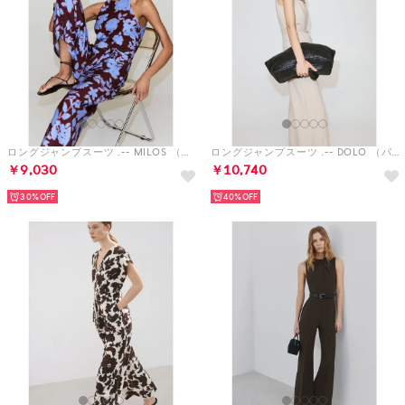
ロングジャンプスーツ .-- MILOS （ミディアムブルー）
ロングジャンプスーツ .-- DOLO （パステルブラウン）
￥9,030
￥10,740
30%
40%