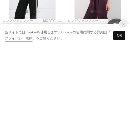
ロングジャンプスーツ .-- MORTY （ブラック）
ロングジャンプスーツ .-- ROSANNA （パープル）
￥10,140
￥8,450
当サイトではCookieを使用します。Cookieの使用に関する詳細は「
OK
40%
50%
プライバシー規約
」をご覧ください。
ロングジャンプスーツ .-- CLAIRE （ブラック）
ロングジャンプスーツ .-- TOMY2 （カーキ）
￥10,140
￥10,140
40%
40%