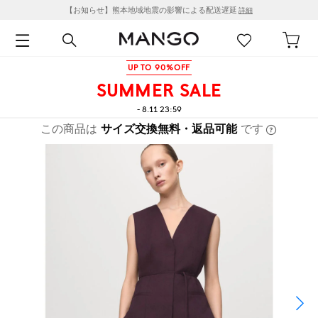
【お知らせ】熊本地域地震の影響による配送遅延
詳細
UP TO 90%OFF
SUMMER SALE
- 8.11 23:59
この商品は
サイズ交換無料・返品可能
です