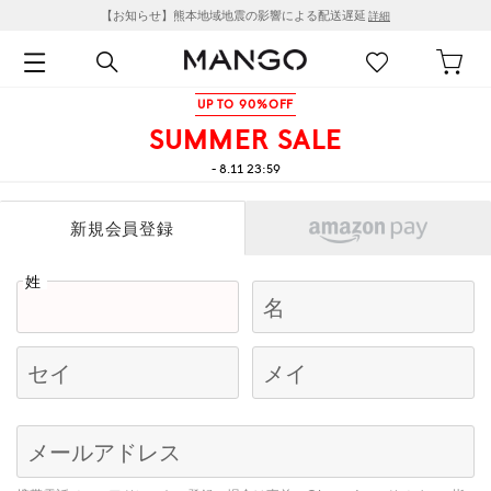
【お知らせ】熊本地域地震の影響による配送遅延
詳細
UP TO 90%OFF
SUMMER SALE
- 8.11 23:59
新規会員登録
姓
名
セイ
メイ
Begin typing for results.
メールアドレス