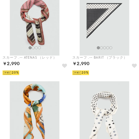
スカーフ .-- ATENAS （レッド）
スカーフ .-- BARIT （ブラック）
￥2,990
￥2,990
20
20