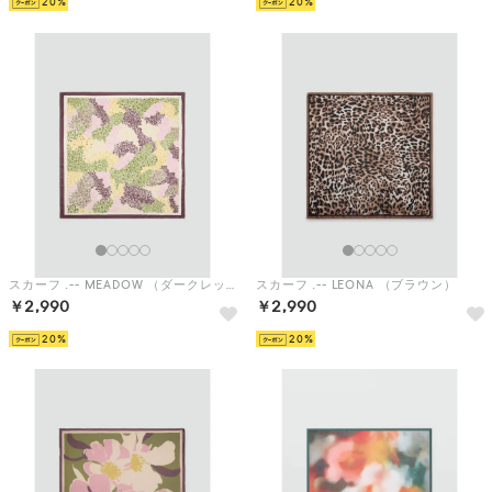
20
20
スカーフ .-- MEADOW （ダークレッド）
スカーフ .-- LEONA （ブラウン）
￥2,990
￥2,990
20
20