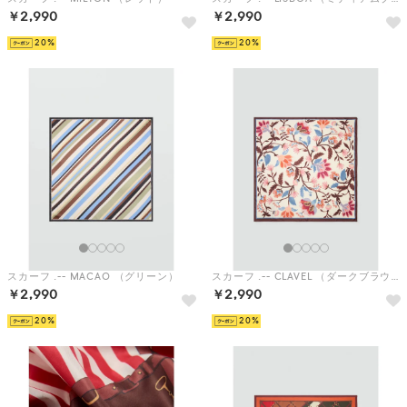
￥2,990
￥2,990
20
20
スカーフ .-- MACAO （グリーン）
スカーフ .-- CLAVEL （ダークブラウン）
￥2,990
￥2,990
20
20