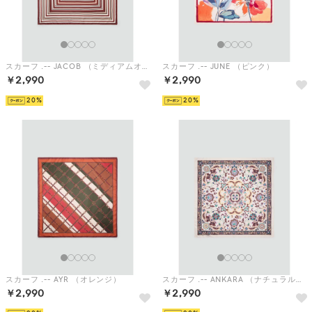
スカーフ .-- JACOB （ミディアムオレンジ）
スカーフ .-- JUNE （ピンク）
￥2,990
￥2,990
20
20
スカーフ .-- AYR （オレンジ）
スカーフ .-- ANKARA （ナチュラルホワイト）
￥2,990
￥2,990