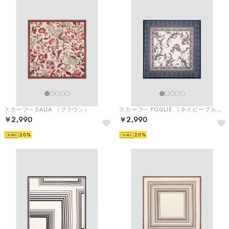
スカーフ-- DALIA （ブラウン）
スカーフ-- FOGLIE （ネイビーブルー）
￥2,990
￥2,990
20
20