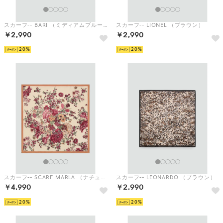
スカーフ-- BARI （ミディアムブルー）
スカーフ-- LIONEL （ブラウン）
￥2,990
￥2,990
20
20
スカーフ-- SCARF MARLA （ナチュラルホワイト）
スカーフ-- LEONARDO （ブラウン）
￥4,990
￥2,990
20
20