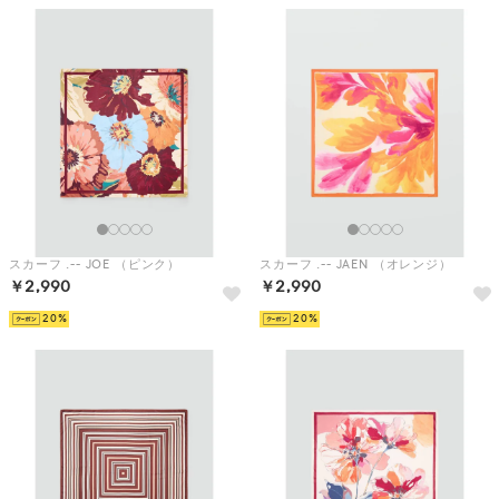
スカーフ .-- JOE （ピンク）
スカーフ .-- JAEN （オレンジ）
￥2,990
￥2,990
20
20