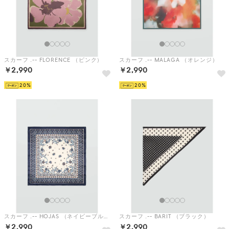
スカーフ .-- FLORENCE （ピンク）
スカーフ .-- MALAGA （オレンジ）
￥2,990
￥2,990
20
20
スカーフ .-- HOJAS （ネイビーブルー）
スカーフ .-- BARIT （ブラック）
￥2,990
￥2,990