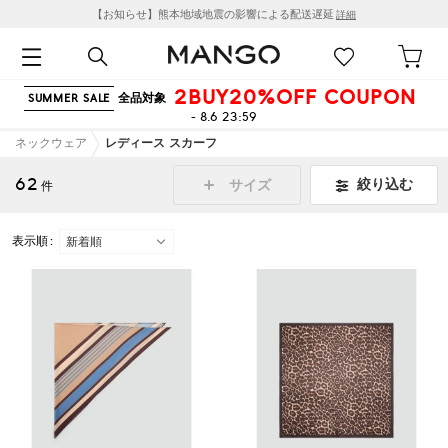
【お知らせ】熊本地域地震の影響による配送遅延
詳細
2BUY20%OFF COUPON
全品対象
SUMMER SALE
- 8.6 23:59
ネックウェア
レディース スカーフ
62
絞り込む
サイズ
件
表示順 :