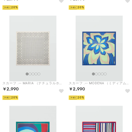
20
20
スカーフ .-- MARIA （ナチュラルホワイト）
スカーフ .-- MODENA （ミディアムブルー）
￥2,990
￥2,990
20
20