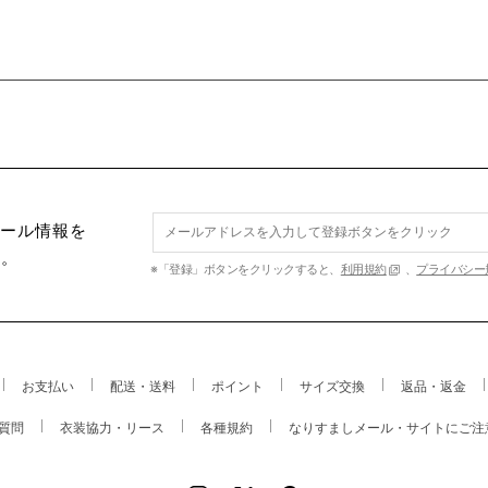
セール情報を
す。
※「登録」ボタンをクリックすると、
利用規約
、
プライバシー
お支払い
配送・送料
ポイント
サイズ交換
返品・返金
質問
衣装協力・リース
各種規約
なりすましメール・サイトにご注