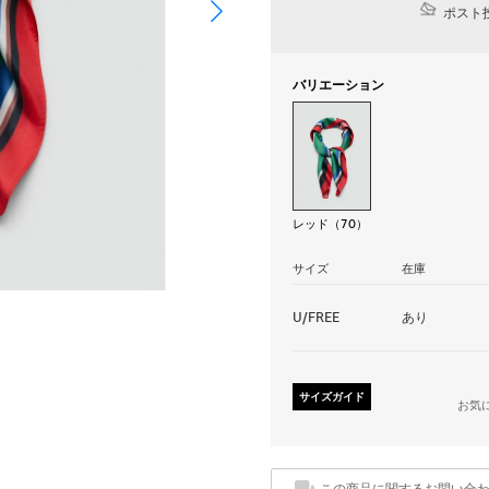
ポスト投
バリエーション
レッド（70）
サイズ
在庫
U/FREE
あり
サイズガイド
お気