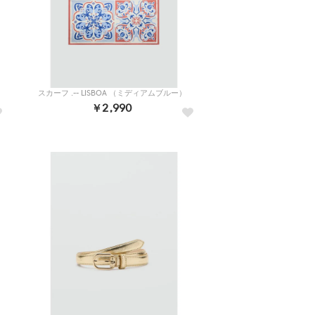
スカーフ .-- LISBOA （ミディアムブルー）
￥2,990