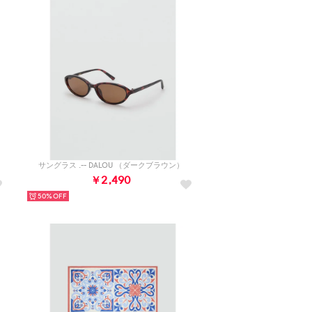
サングラス .-- DALOU （ダークブラウン）
￥2,490
50%