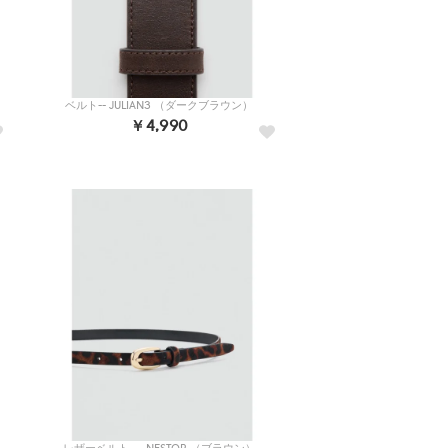
ベルト-- JULIAN3 （ダークブラウン）
￥4,990