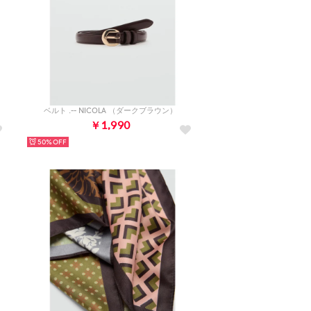
ベルト .-- NICOLA （ダークブラウン）
￥1,990
50%