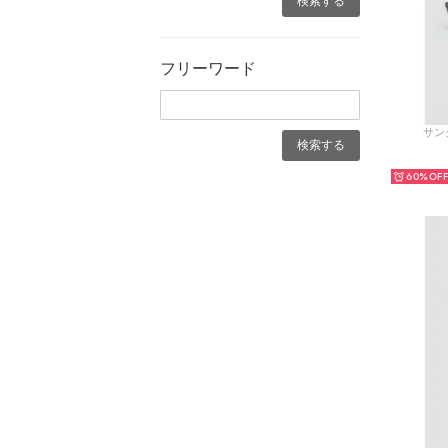
フリーワード
サング
60%