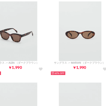
ス .-- ALBA （ダークブラウン）
サングラス .-- MARIAN （ダークブラウン）
￥1,990
￥1,990
60%