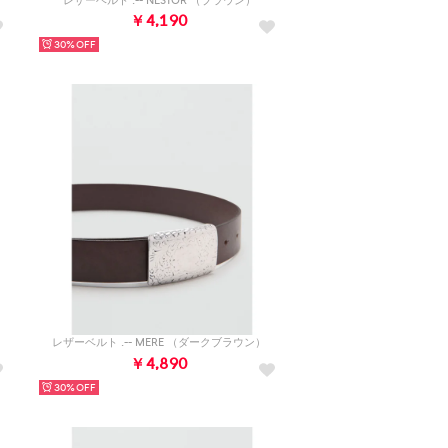
レザーベルト .-- NESTOR （ブラウン）
￥4,190
30%
レザーベルト .-- MERE （ダークブラウン）
￥4,890
30%