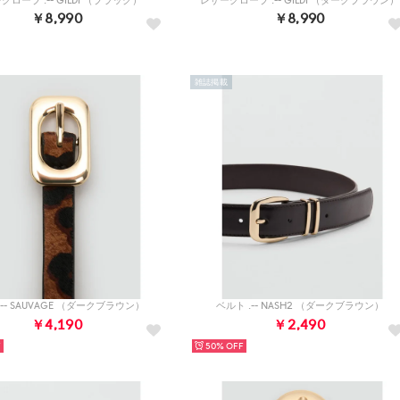
グローブ .-- GILDI （ブラック）
レザーグローブ .-- GILDI （ダークブラウン）
￥8,990
￥8,990
雑誌掲載
-- SAUVAGE （ダークブラウン）
ベルト .-- NASH2 （ダークブラウン）
￥4,190
￥2,490
50%