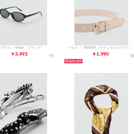
グラス .-- FARA （ブラック）
ベルト .-- TWISTER （ナチュラルホワイト）
￥3,492
￥1,990
60%