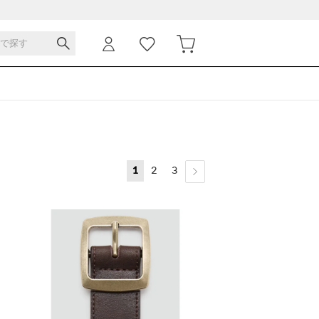
1
2
3