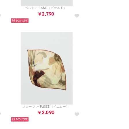
ベルト .-- LAMI （ゴールド）
￥2,790
30%
スカーフ .-- PLISEE （イエロー）
￥2,090
30%