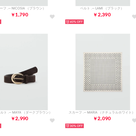
フ .-- NICOSIA （ブラウン）
ベルト .-- LAMI （ブラック）
￥1,790
￥2,390
40%
ト .-- MAYA （ダークブラウン）
スカーフ .-- MARIA （ナチュラルホワイト）
￥2,990
￥2,090
30%