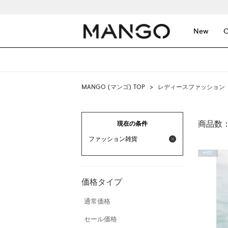
New
C
MANGO (マンゴ) TOP
>
レディースファッション
商品数
現在の条件
ファッション雑貨
HOT
価格タイプ
通常価格
セール価格