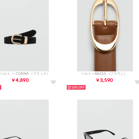
ルト .-- CORINA （ブラック）
ベルト-- MASS3 （ブラウン）
￥4,890
￥3,590
10%