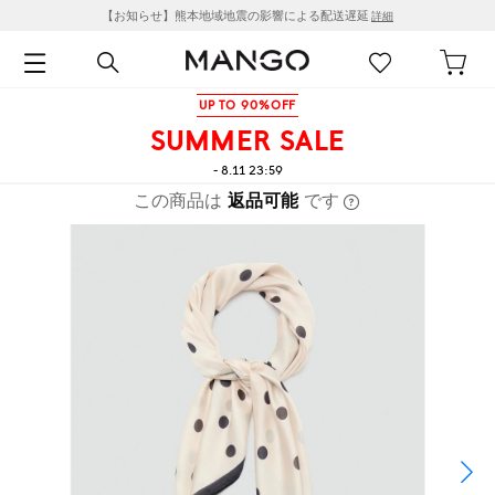
【お知らせ】熊本地域地震の影響による配送遅延
詳細
UP TO 90%OFF
SUMMER SALE
- 8.11 23:59
この商品は
返品可能
です