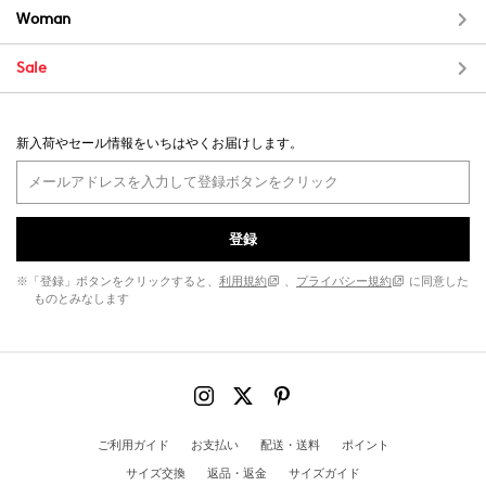
Woman
Sale
新入荷やセール情報をいちはやくお届けします。
登録
※「登録」ボタンをクリックすると、
利用規約
、
プライバシー規約
に同意した
ものとみなします
ご利用ガイド
お支払い
配送・送料
ポイント
サイズ交換
返品・返金
サイズガイド