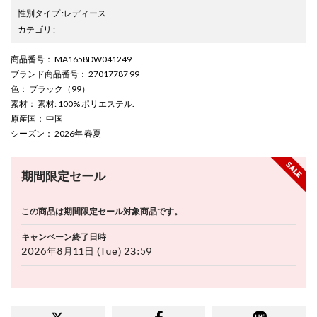
性別タイプ
:
レディース
カテゴリ
:
商品番号
： MA1658DW041249
ブランド商品番号
： 27017787 99
色
： ブラック（99）
素材
： 素材: 100% ポリエステル.
原産国
： 中国
シーズン
： 2026年 春夏
期間限定セール
この商品は期間限定セール対象商品です。
キャンペーン終了日時
2026年8月11日 (Tue) 23:59