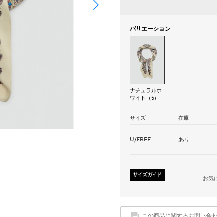
バリエーション
ナチュラルホ
ワイト（5）
サイズ
在庫
U/FREE
あり
サイズガイド
お気
この商品に関するお問い合