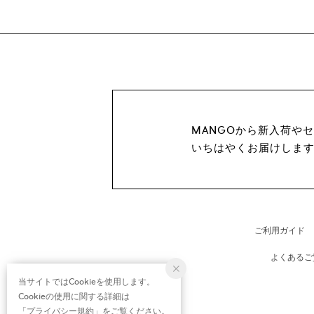
MANGOから新入荷や
いちはやくお届けしま
ご利用ガイド
よくあるご
当サイトではCookieを使用します。
Cookieの使用に関する詳細は
「
プライバシー規約
」をご覧ください。