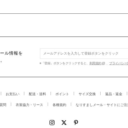
セール情報を
す。
※「登録」ボタンをクリックすると、
利用規約
、
プライバシー
お支払い
配送・送料
ポイント
サイズ交換
返品・返金
質問
衣装協力・リース
各種規約
なりすましメール・サイトにご注