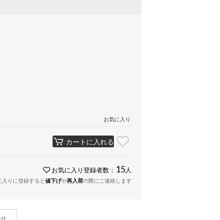
お気に入り
カートに入れる
15
お気に入り登録者数：
人
に入りに登録すると
値下げ
や
再入荷
の際にご連絡します
わせ