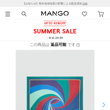
【お知らせ】熊本地域地震の影響による配送遅延
詳細
UP TO 90%OFF
SUMMER SALE
- 8.11 23:59
この商品は
返品可能
です