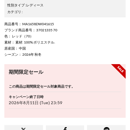
性別タイプ
:
レディース
カテゴリ
:
商品番号
： MA1658DW041615
ブランド商品番号
： 37021335 70
色
： レッド（70）
素材
： 素材: 100% ポリエステル.
原産国
： 中国
シーズン
： 2026年 秋冬
期間限定セール
この商品は期間限定セール対象商品です。
キャンペーン終了日時
2026年8月11日 (Tue) 23:59