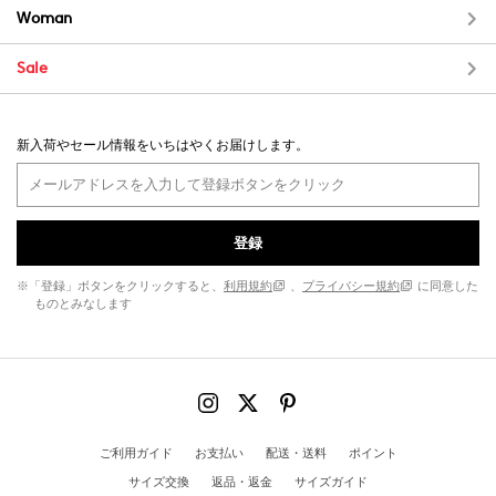
Woman
Sale
新入荷やセール情報をいちはやくお届けします。
登録
※「登録」ボタンをクリックすると、
利用規約
、
プライバシー規約
に同意した
ものとみなします
ご利用ガイド
お支払い
配送・送料
ポイント
サイズ交換
返品・返金
サイズガイド