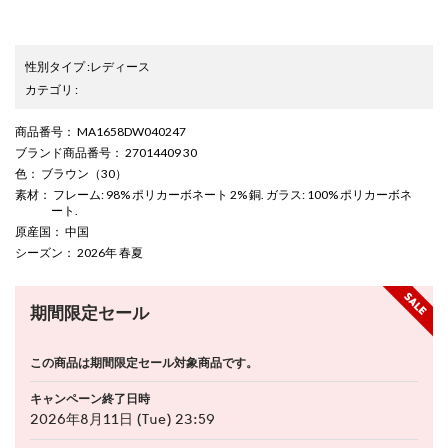
性別タイプ
:
レディース
カテゴリ
:
商品番号
： MA1658DW040247
ブランド商品番号
： 27014409 30
色
： ブラウン（30）
素材
： フレーム: 98% ポリカーボネート 2% 銅. ガラス: 100% ポリカーボネ
ート.
原産国
： 中国
シーズン
： 2026年 春夏
期間限定セール
この商品は期間限定セール対象商品です。
キャンペーン終了日時
2026年8月11日 (Tue) 23:59