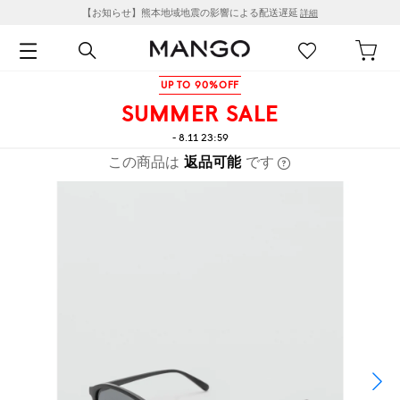
【お知らせ】熊本地域地震の影響による配送遅延
詳細
UP TO 90%OFF
SUMMER SALE
- 8.11 23:59
この商品は
返品可能
です