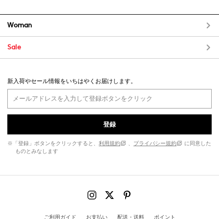
Woman
Sale
新入荷やセール情報をいちはやくお届けします。
登録
※「登録」ボタンをクリックすると、
利用規約
、
プライバシー規約
に同意した
ものとみなします
ご利用ガイド
お支払い
配送・送料
ポイント