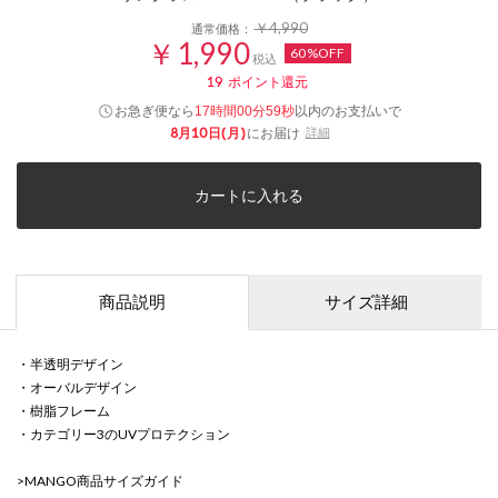
￥4,990
通常価格：
￥1,990
60%OFF
税込
19
ポイント還元
お急ぎ便なら
以内
のお支払いで
17時間00分59秒
8月10日(月)
にお届け
詳細
カートに入れる
商品説明
サイズ詳細
・半透明デザイン
・オーバルデザイン
・樹脂フレーム
・カテゴリー3のUVプロテクション
>
MANGO商品サイズガイド