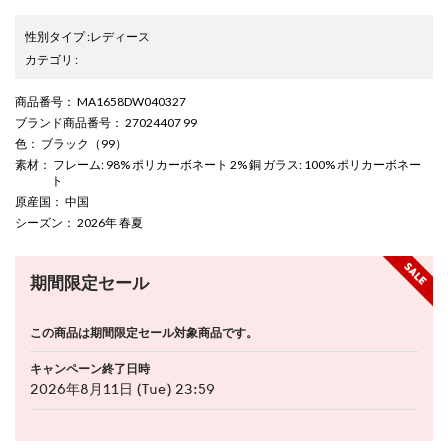
性別タイプ
:
レディース
カテゴリ
:
商品番号
： MA1658DW040327
ブランド商品番号
： 27024407 99
色
： ブラック（99）
素材
： フレーム: 98% ポリカーボネート 2% 銅 ガラス: 100% ポリカーボネー
ト
原産国
： 中国
シーズン
： 2026年 春夏
期間限定セール
この商品は期間限定セール対象商品です。
キャンペーン終了日時
2026年8月11日 (Tue) 23:59