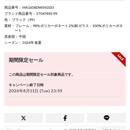
商品番号
： MA1658DW041033
ブランド商品番号
： 27047892 99
色
： ブラック（99）
素材
： フレーム：98% ポリカーボネート 2% 銅 ガラス：100% ポリカーボネ
ート
原産国
： 中国
シーズン
： 2026年 春夏
期間限定セール
この商品は期間限定セール対象商品です。
キャンペーン終了日時
2026年8月11日 (Tue) 23:59