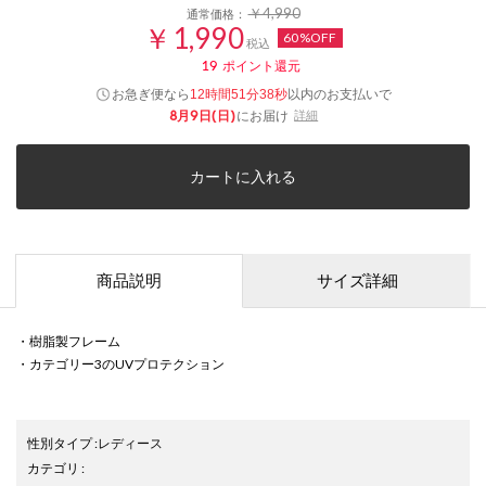
￥4,990
通常価格：
￥1,990
60%OFF
税込
19
ポイント還元
お急ぎ便なら
以内
のお支払いで
12時間51分37秒
8月9日(日)
にお届け
詳細
カートに入れる
商品説明
サイズ詳細
・樹脂製フレーム
・カテゴリー3のUVプロテクション
性別タイプ
:
レディース
カテゴリ
: