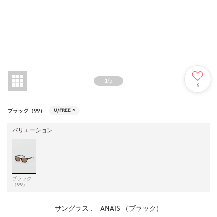
1
/
5
6
U/FREE
○
ブラック（99）
バリエーション
ブラック
（99）
サングラス .-- ANAIS （ブラック）