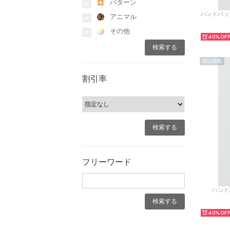
パターン
アニマル
その他
40%
雑誌掲載
割引率
フリーワード
ハンドバ
40%