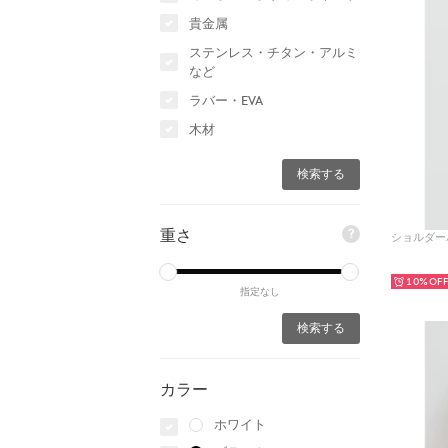
貴金属
ステンレス・チタン・アルミ
など
ラバー・EVA
木材
重さ
?
10%
指定なし
カラー
ホワイト