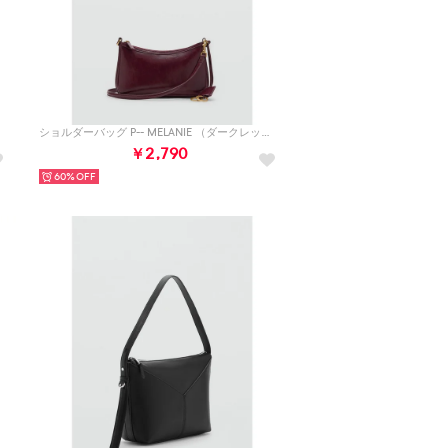
）
ショルダーバッグ P-- MELANIE （ダークレッド）
￥2,790
60%