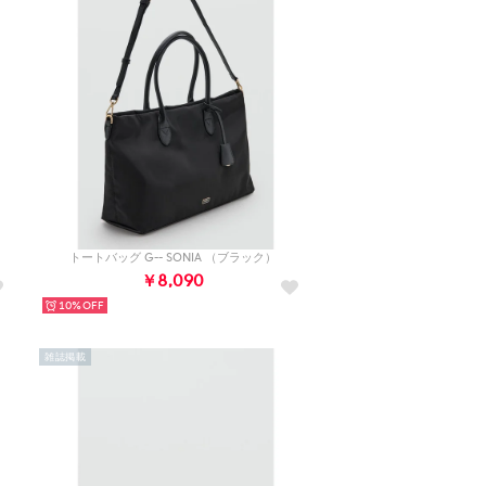
トートバッグ G-- SONIA （ブラック）
￥8,090
10%
雑誌掲載