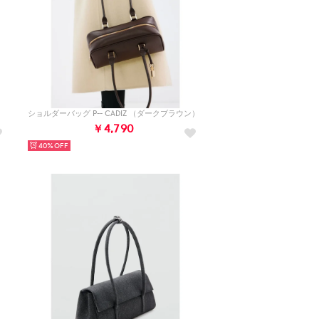
）
ショルダーバッグ P-- CADIZ （ダークブラウン）
￥4,790
40%