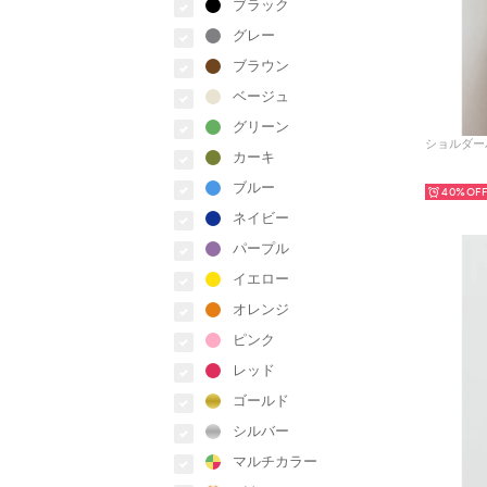
ブラック
グレー
ブラウン
ベージュ
グリーン
カーキ
ブルー
40%
ネイビー
パープル
イエロー
オレンジ
ピンク
レッド
ゴールド
シルバー
マルチカラー