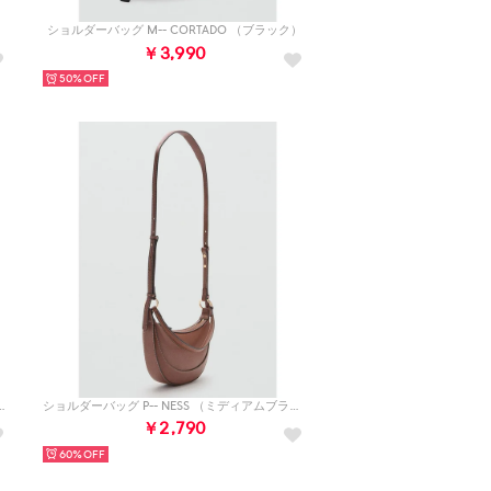
ショルダーバッグ M-- CORTADO （ブラック）
￥3,990
50%
GRACIA （ナチュラルホワイト）
ショルダーバッグ P-- NESS （ミディアムブラウン）
￥2,790
60%