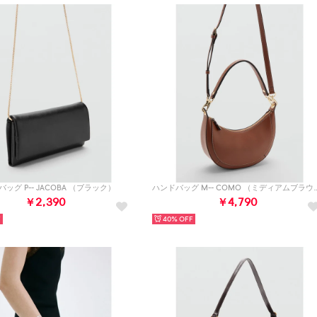
ッグ P-- JACOBA （ブラック）
ハンドバッグ M-- COM
￥2,390
￥4,790
40%