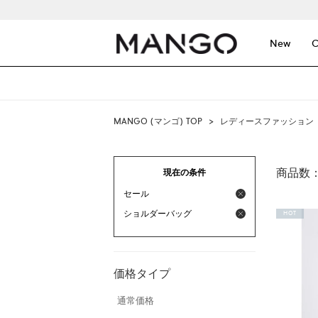
New
C
MANGO (マンゴ) TOP
>
レディースファッション
商品数
現在の条件
セール
ショルダーバッグ
HOT
価格タイプ
通常価格