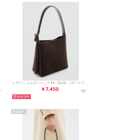
O （ミディアムブラウン）
レザーショルダーバッグ M-- IGOR （ダークブラウン）
￥7,450
50%
雑誌掲載