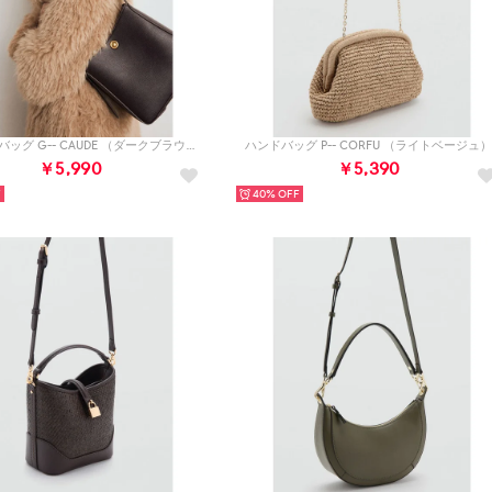
ショルダーバッグ G-- CAUDE （ダークブラウン）
ハンドバッグ P-- CORFU （ライトベージュ
￥5,990
￥5,390
40%