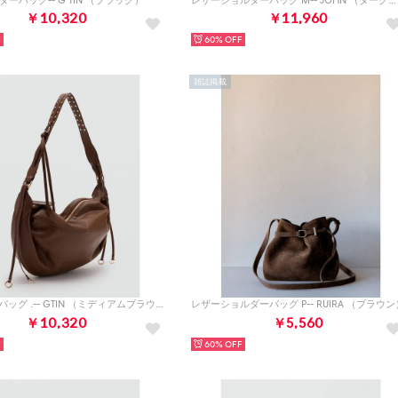
ダーバッグ-- G TIN （ブラック）
レザーショルダーバッグ M-- JOHN （ダークレッド）
￥10,320
￥11,960
60%
雑誌掲載
ショルダーバッグ .-- GTIN （ミディアムブラウン）
レザーショルダーバッグ P-- RUIRA （ブラウン
￥10,320
￥5,560
60%