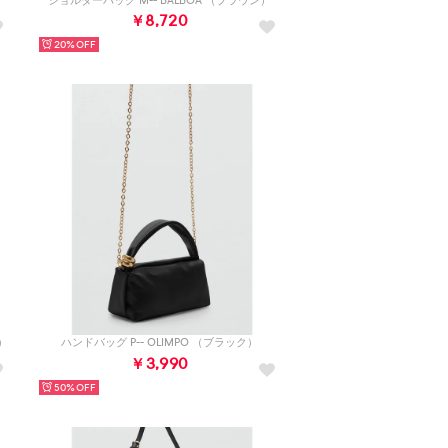
ショルダーバッグ M-- BALBOA （ブラウン）
￥8,720
20%
）
ハンドバッグ P-- OLIMPO （ブラック）
￥3,990
50%