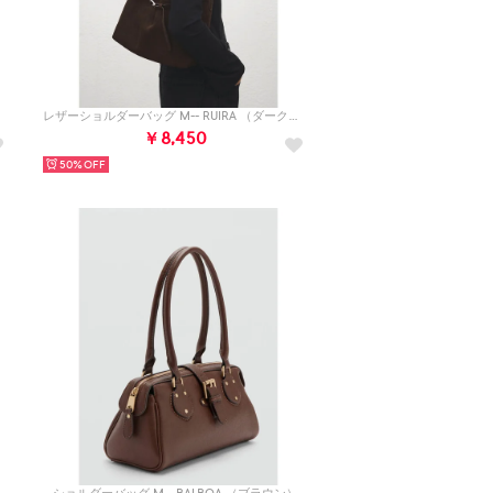
）
レザーショルダーバッグ M-- RUIRA （ダークブラウン）
￥8,450
50%