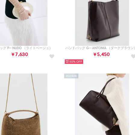
グ P-- NUDO （ライトベージュ）
ハンドバッグ G-- ANTONIA （ダークブラウン
￥7,630
￥5,450
50%
雑誌掲載