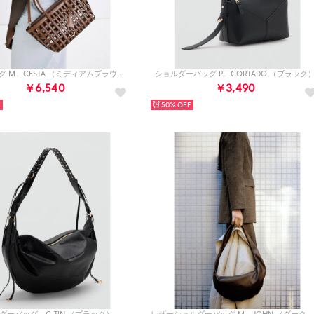
ハンドバッグ M-- CESTA （ミディアムブラウン）
ショルダーバッグ P-- CORTADO （ブラック
￥6,540
￥3,490
50%