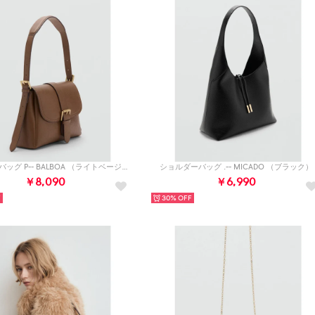
ショルダーバッグ P-- BALBOA （ライトベージュ）
ショルダーバッグ .-- MICADO （ブラック）
￥8,090
￥6,990
30%