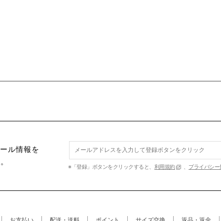
セール情報を
す。
※「登録」ボタンをクリックすると、
利用規約
、
プライバシー
お支払い
配送・送料
ポイント
サイズ交換
返品・返金