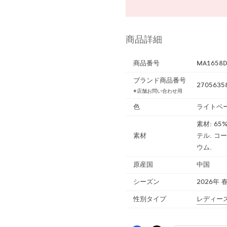
商品詳細
商品番号
MA1658
ブランド商品番号
2705635
※店舗お問い合わせ用
色
ライトベ
素材: 65
素材
テル. コ
ウム.
原産国
中国
シーズン
2026年 
性別タイプ
レディー