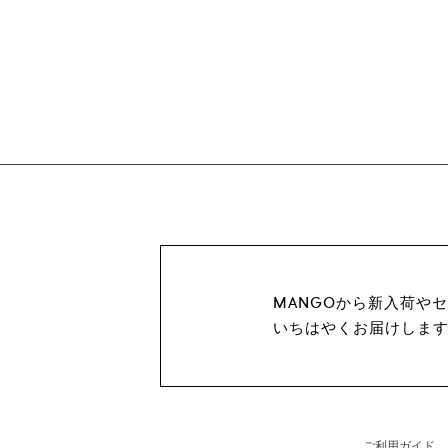
MANGOから新入荷や
いちはやくお届けしま
ご利用ガイド