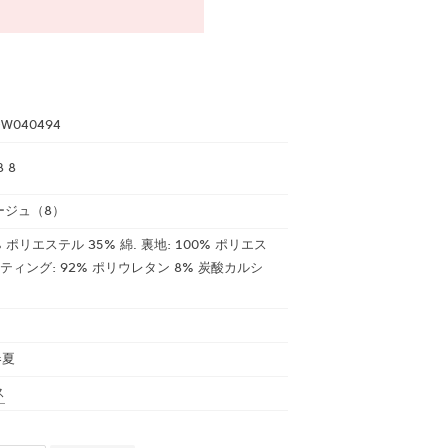
DW040494
8 8
ージュ（8）
% ポリエステル 35% 綿. 裏地: 100% ポリエス
ーティング: 92% ポリウレタン 8% 炭酸カルシ
春夏
ス