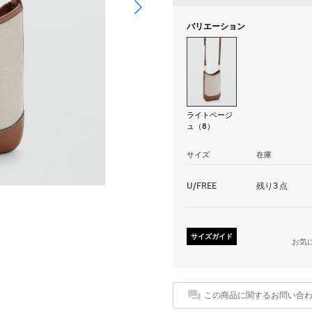
バリエーション
ライトベージ
ュ（8）
サイズ
在庫
U/FREE
残り3点
サイズガイド
お気
この商品に関するお問い合