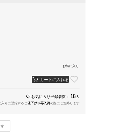
お気に入り
カートに入れる
18
お気に入り登録者数：
人
に入りに登録すると
値下げ
や
再入荷
の際にご連絡します
わせ