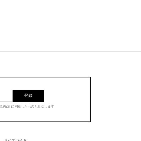
登録
規約
に同意したものとみなします
サイズガイド