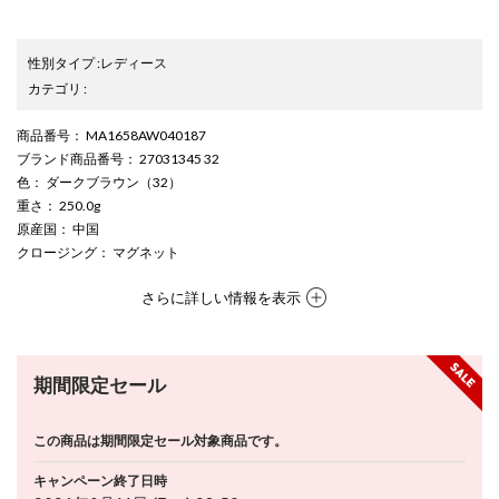
性別タイプ
:
レディース
カテゴリ
:
商品番号
： MA1658AW040187
ブランド商品番号
： 27031345 32
色
： ダークブラウン（32）
重さ
： 250.0g
原産国
： 中国
クロージング
： マグネット
さらに詳しい情報を表示
期間限定セール
この商品は期間限定セール対象商品です。
キャンペーン終了日時