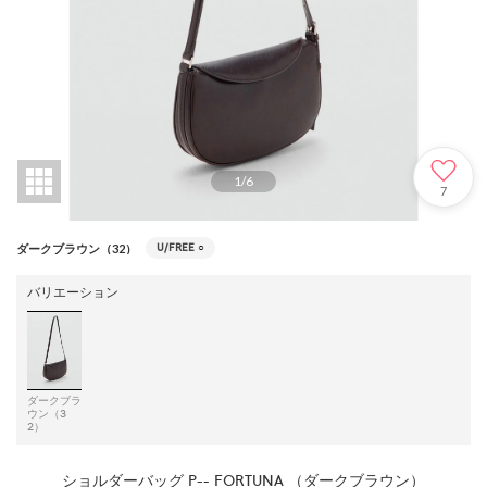
1
/
6
7
U/FREE
○
ダークブラウン（32）
バリエーション
ダークブラ
ウン（3
2）
ショルダーバッグ P-- FORTUNA （ダークブラウン）