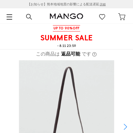
【お知らせ】熊本地域地震の影響による配送遅延
詳細
UP TO 90%OFF
SUMMER SALE
- 8.11 23:59
この商品は
返品可能
です