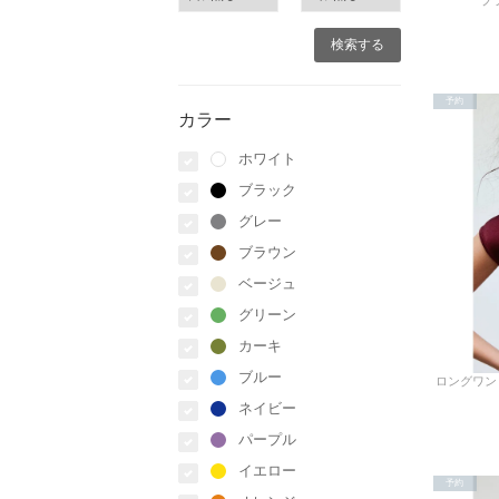
ブラ
予約
カラー
ホワイト
ブラック
グレー
ブラウン
ベージュ
グリーン
カーキ
ブルー
ネイビー
パープル
イエロー
予約