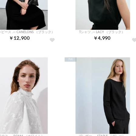
ース .-- CANELONS （ブラック）
Tシャツ .-- LACY （ブラック）
￥12,900
￥4,990
予約