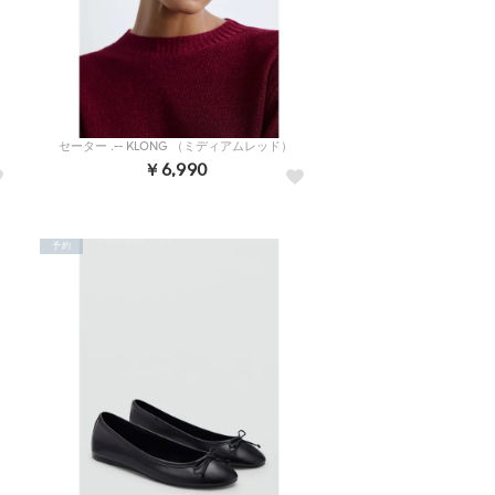
セーター .-- KLONG （ミディアムレッド）
￥6,990
予約