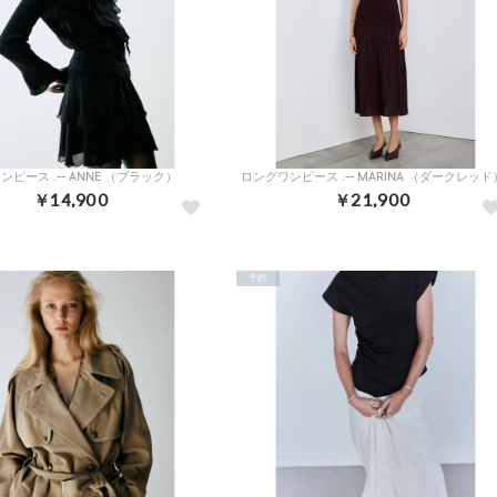
ンピース .-- ANNE （ブラック）
ロングワンピース .-- MARINA （ダークレッド
￥14,900
￥21,900
予約