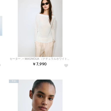
セーター .-- MAGNOLIA （ナチュラルホワイト）
￥7,990
予約