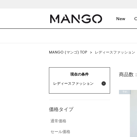
New
C
MANGO (マンゴ) TOP
>
レディースファッション
商品数
現在の条件
レディースファッション
予約
価格タイプ
通常価格
セール価格