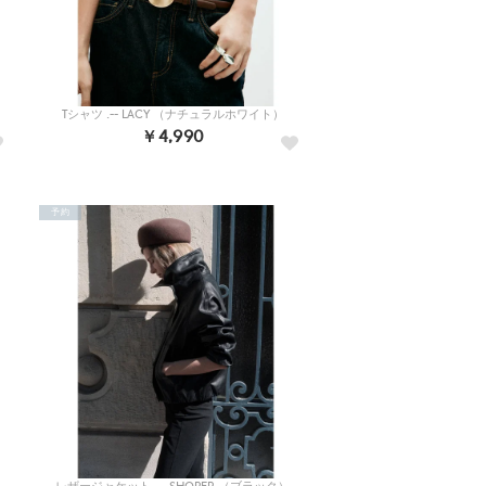
Tシャツ .-- LACY （ナチュラルホワイト）
￥4,990
予約