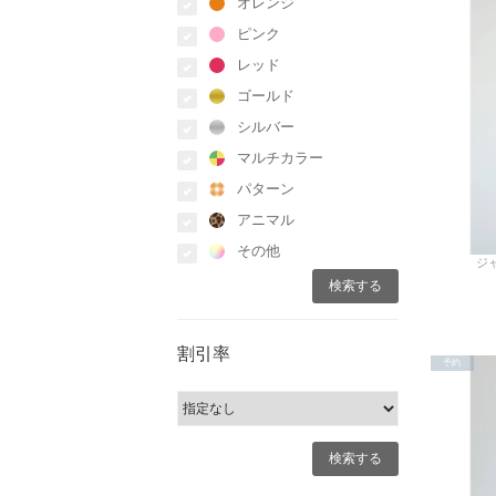
オレンジ
ピンク
レッド
ゴールド
シルバー
マルチカラー
パターン
アニマル
その他
ジャ
割引率
予約