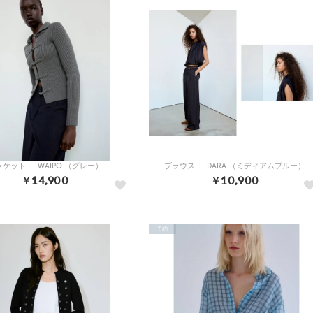
ケット .-- WAIPO （グレー）
ブラウス .-- DARA （ミディアムブルー）
￥14,900
￥10,900
予約