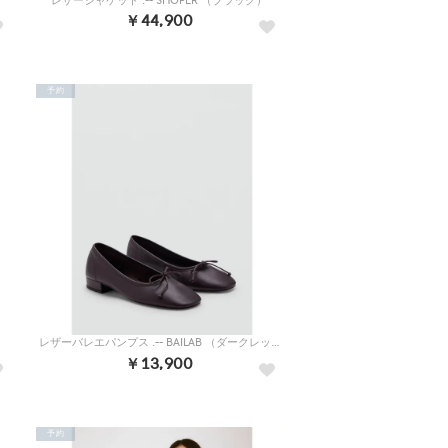
レザージャケット .-- SHOPER （ブラック）
￥44,900
予約
レザーバレエパンプス .-- BAILAB （ダークレッド）
￥13,900
予約