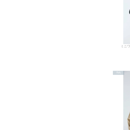
ミニワ
予約