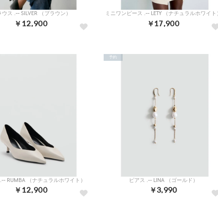
ウス .-- SILVER （ブラウン）
ミニワンピース .-- LETY （ナチュラルホワイト
￥12,900
￥17,900
予約
.-- RUMBA （ナチュラルホワイト）
ピアス .-- LINA （ゴールド）
￥12,900
￥3,990