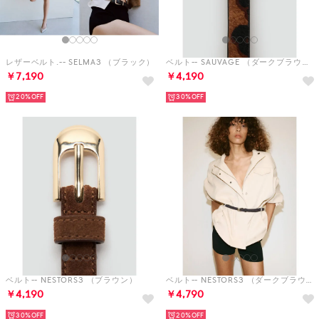
レザーベルト.-- SELMA3 （ブラック）
ベルト-- SAUVAGE （ダークブラウン）
￥7,190
￥4,190
20%
30%
ベルト-- NESTORS3 （ブラウン）
ベルト-- NESTORS3 （ダークブラウン）
￥4,190
￥4,790
30%
20%