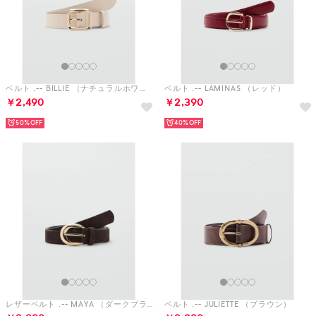
ベルト .-- BILLIE （ナチュラルホワイト）
ベルト .-- LAMINAS （レッド）
￥2,490
￥2,390
50%
40%
レザーベルト .-- MAYA （ダークブラウン）
ベルト .-- JULIETTE （ブラウン）