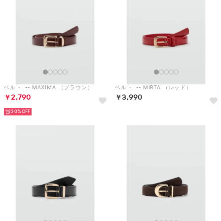
ベルト .-- MAXIMA （ブラウン）
ベルト .-- MIRTA （レッド）
￥2,790
￥3,990
30%