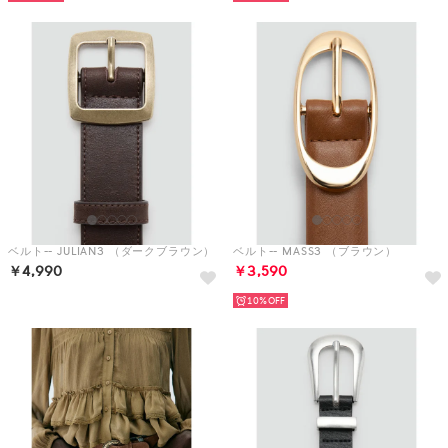
ベルト-- JULIAN3 （ダークブラウン）
ベルト-- MASS3 （ブラウン）
￥4,990
￥3,590
10%