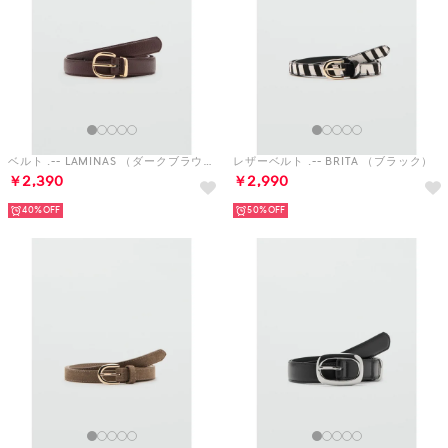
ベルト .-- LAMINAS （ダークブラウン）
レザーベルト .-- BRITA （ブラック）
￥2,390
￥2,990
40%
50%