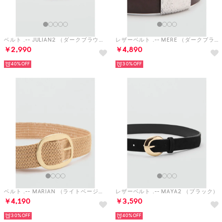
ベルト .-- JULIAN2 （ダークブラウン）
レザーベルト .-- MERE （ダークブラウン）
￥2,990
￥4,890
40%
30%
ベルト .-- MARIAN （ライトベージュ）
レザーベルト .-- MAYA2 （ブラック）
￥4,190
￥3,590
30%
40%