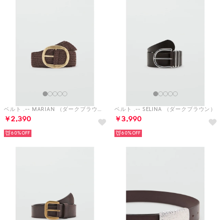
ベルト .-- MARIAN （ダークブラウン）
ベルト .-- SELINA （ダークブラウン）
￥2,390
￥3,990
60%
60%