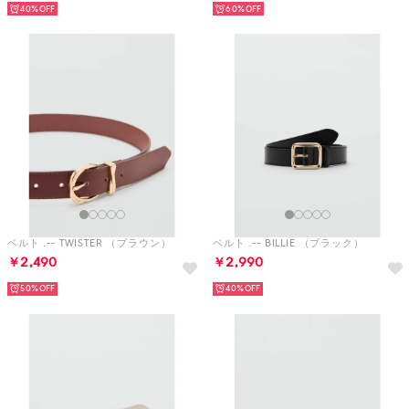
40%
60%
ベルト .-- TWISTER （ブラウン）
ベルト .-- BILLIE （ブラック）
￥2,490
￥2,990
50%
40%