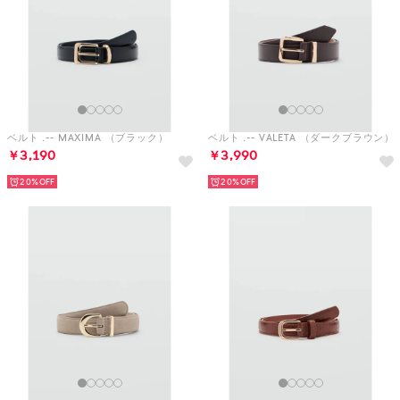
ベルト .-- MAXIMA （ブラック）
ベルト .-- VALETA （ダークブラウン）
￥3,190
￥3,990
20%
20%