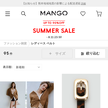
【お知らせ】熊本地域地震の影響による配送遅延
詳細
UP TO 90%OFF
SUMMER SALE
- 8.11 23:59
ファッション雑貨
レディース ベルト
95
絞り込む
サイズ
件
表示順 :