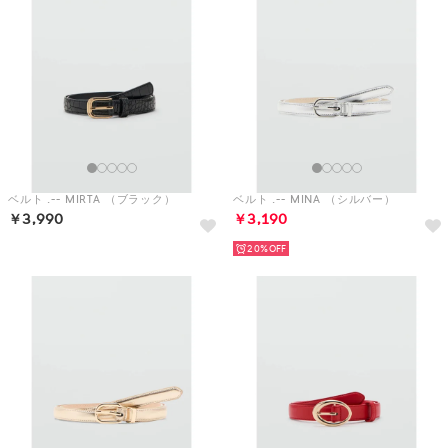
ベルト .-- MIRTA （ブラック）
ベルト .-- MINA （シルバー）
￥3,990
￥3,190
20%