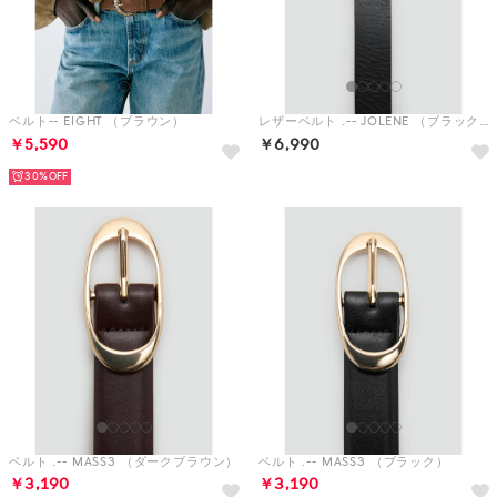
ベルト-- EIGHT （ブラウン）
レザーベルト .-- JOLENE （ブラック）
￥5,590
￥6,990
30%
ベルト .-- MASS3 （ダークブラウン）
ベルト .-- MASS3 （ブラック）
￥3,190
￥3,190