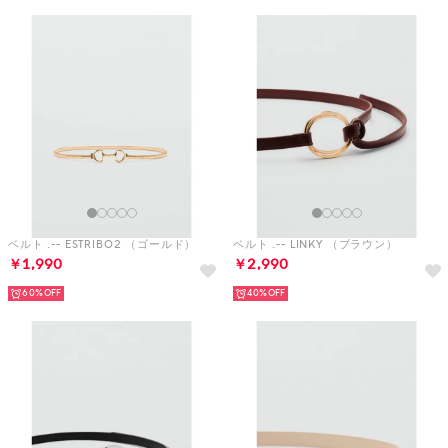
ベルト .-- ESTRIBO2 （ゴールド）
ベルト .-- LINKY （ブラウン）
￥1,990
￥2,990
60%
40%