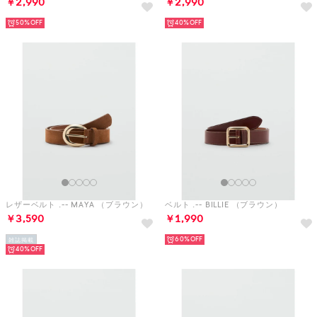
￥2,990
￥2,990
50%
40%
レザーベルト .-- MAYA （ブラウン）
ベルト .-- BILLIE （ブラウン）
￥3,590
￥1,990
60%
雑誌掲載
40%