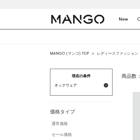
New
C
MANGO (マンゴ) TOP
>
レディースファッション
商品数
現在の条件
ネックウェア
価格タイプ
通常価格
セール価格