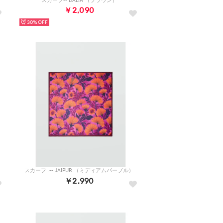
スカーフ-- DALIA （ブラウン）
￥2,090
30%
スカーフ .-- JAIPUR （ミディアムパープル）
￥2,990