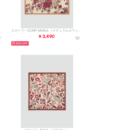
スカーフ-- SCARF MARLA （ナチュラルホワイト）
￥3,490
30%