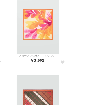
スカーフ .-- JAEN （オレンジ）
￥2,990