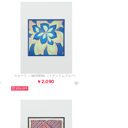
スカーフ .-- MODENA （ミディアムブルー）
￥2,090
30%