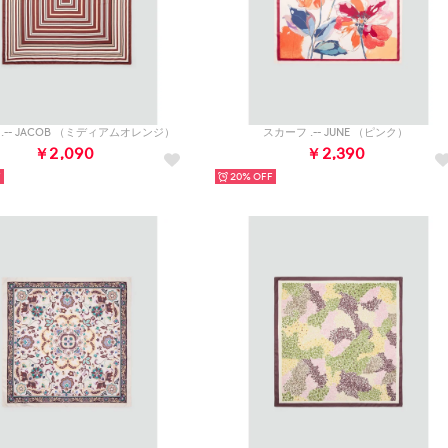
.-- JACOB （ミディアムオレンジ）
スカーフ .-- JUNE （ピンク）
￥2,090
￥2,390
20%