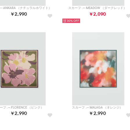
.-- ANKARA （ナチュラルホワイト）
スカーフ .-- MEADOW （ダークレッド）
￥2,990
￥2,090
30%
フ .-- FLORENCE （ピンク）
スカーフ .-- MALAGA （オレンジ）
￥2,990
￥2,990