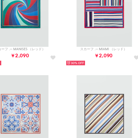
ーフ .-- MANISES （レッド）
スカーフ .-- MIAMI （レッド）
￥2,090
￥2,090
30%