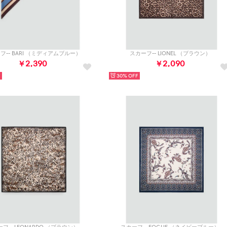
フ-- BARI （ミディアムブルー）
スカーフ-- LIONEL （ブラウン）
￥2,390
￥2,090
30%