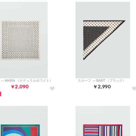
.-- MARIA （ナチュラルホワイト）
スカーフ .-- BARIT （ブラック）
￥2,090
￥2,990