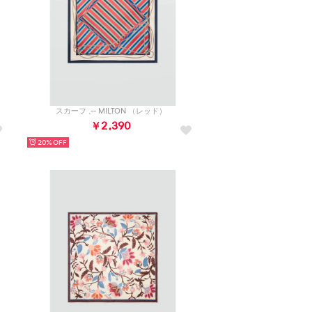
スカーフ .-- MILTON （レッド）
￥2,390
20%