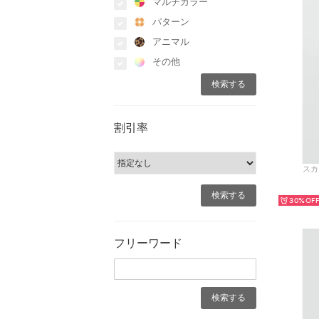
マルチカラー
パターン
アニマル
その他
割引率
スカ
30%
フリーワード