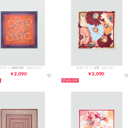
ーフ .-- JARROW （オレンジ）
スカーフ .-- JOE （ピンク）
￥2,090
￥2,090
30%