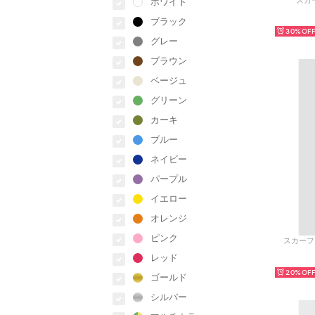
スカー
ホワイト
ブラック
30%
グレー
ブラウン
ベージュ
グリーン
カーキ
ブルー
ネイビー
パープル
イエロー
オレンジ
ピンク
スカーフ 
レッド
20%
ゴールド
シルバー