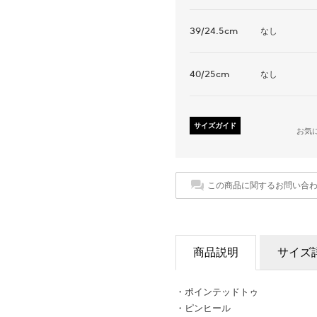
39/24.5cm
なし
40/25cm
なし
サイズガイド
お気
この商品に関するお問い合
商品説明
サイズ
・ポインテッドトゥ
・ピンヒール