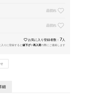
品切れ
品切れ
7
お気に入り登録者数：
人
に入りに登録すると
値下げ
や
再入荷
の際にご連絡します
わせ
詳細