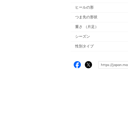
ヒールの形
つま先の形状
重さ
（片足）
シーズン
性別タイプ