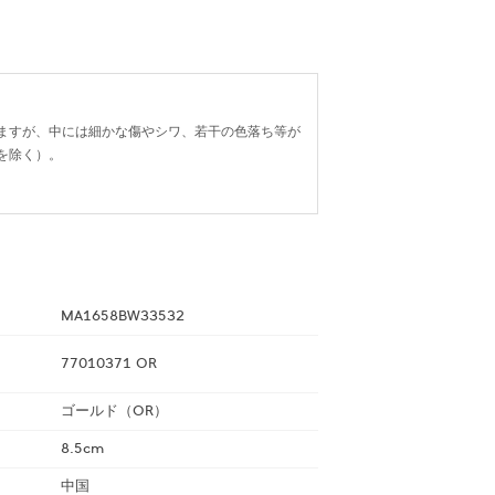
ますが、中には細かな傷やシワ、若干の色落ち等が
を除く）。
MA1658BW33532
77010371 OR
ゴールド（OR）
8.5cm
中国