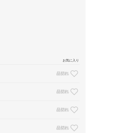
お気に入り
品切れ
品切れ
品切れ
品切れ