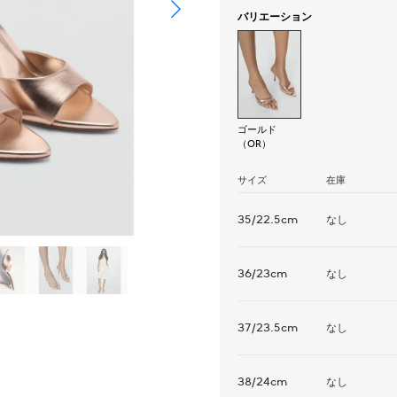
バリエーション
ゴールド
（OR）
サイズ
在庫
35/22.5cm
なし
36/23cm
なし
37/23.5cm
なし
38/24cm
なし