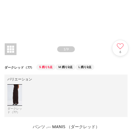
1
/
9
6
S
残り1点
M
残り2点
L
残り2点
ダークレッド（77）
バリエーション
ダークレッ
ド（77）
パンツ .-- MANIS （ダークレッド）