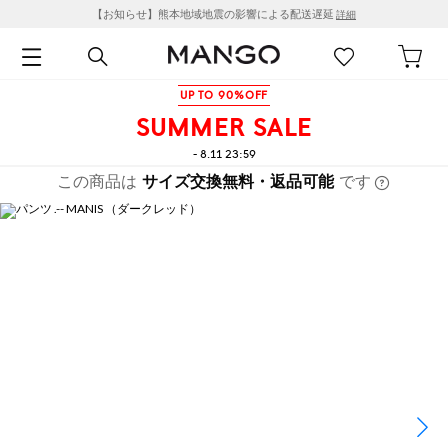
【お知らせ】熊本地域地震の影響による配送遅延
詳細
UP TO 90%OFF
SUMMER SALE
- 8.11 23:59
この商品は
サイズ交換無料・返品可能
です