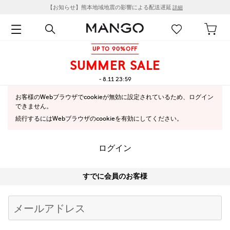
【お知らせ】熊本地域地震の影響による配送遅延
詳細
UP TO 90%OFF
SUMMER SALE
- 8.11 23:59
お客様のWebブラウザでcookieが無効に設定されているため、ログイン
できません。
続行するにはWebブラウザのcookieを有効にしてください。
ログイン
すでに会員のお客様
Begin typing for results.
メールアドレス