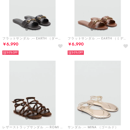
フラットサンダル .-- EARTH （ダークブラウン）
フラットサンダル .-- EARTH （ミディアムブラウン）
￥6,990
￥6,990
30%
30%
レザーストラップサンダル .-- ROMI （ダークブラウン）
サンダル .-- MINA （ゴールド）