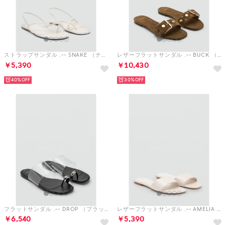
ストラップサンダル .-- SNAKE （ナチュラルホワイト）
レザーフラットサンダル .-- BUCK （パステルブラウン）
￥5,390
￥10,430
40%
30%
フラットサンダル .-- DROP （ブラック）
レザーフラットサンダル .-- AMELIA （ナチュラルホワイト）
￥6,540
￥5,390