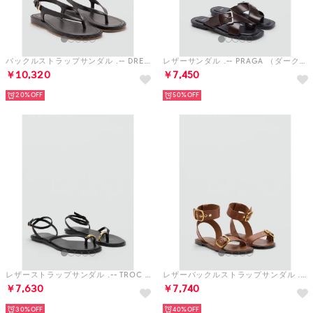
バックルストラップサンダル .-- DREAM （ダークブラウン）
レザーサンダル .-- PRAGA （ダークレッド）
￥10,320
￥7,450
20%
50%
レザーストラップサンダル .-- TROC （ブラック）
レザーバックルストラップサンダル .-- AGNES （ミディアムブラウン）
￥7,630
￥7,740
30%
40%