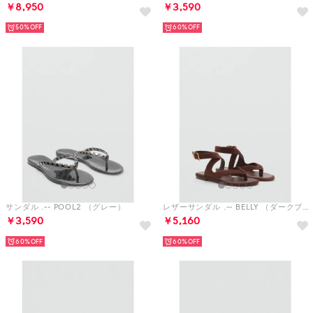
￥8,950
￥3,590
50%
60%
サンダル .-- POOL2 （グレー）
レザーサンダル .-- BELLY （ダークブラウン）
￥3,590
￥5,160
60%
60%