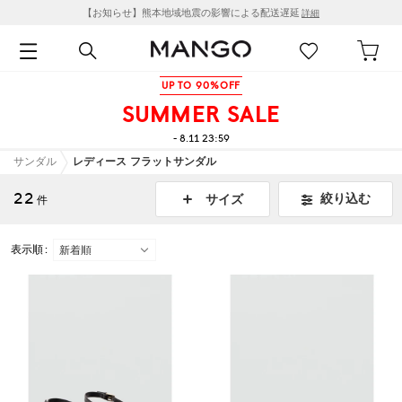
【お知らせ】熊本地域地震の影響による配送遅延
詳細
UP TO 90%OFF
SUMMER SALE
- 8.11 23:59
サンダル
レディース フラットサンダル
22
絞り込む
サイズ
件
表示順 :