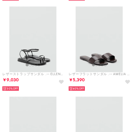
レザーストラップサンダル .-- ELLEN （ブラック）
レザーフラットサンダル .-- AMELIA （ダークブラウン）
￥9,030
￥5,390
30%
40%