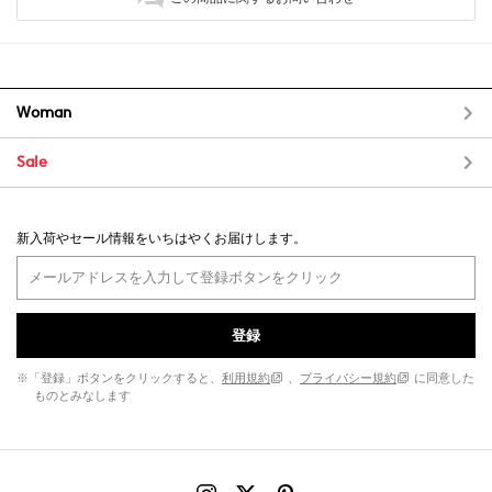
Woman
Sale
新入荷やセール情報をいちはやくお届けします。
登録
※「登録」ボタンをクリックすると、
利用規約
、
プライバシー規約
に同意した
ものとみなします