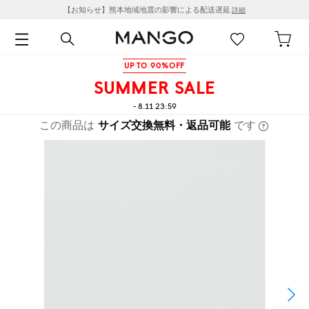
【お知らせ】熊本地域地震の影響による配送遅延
詳細
UP TO 90%OFF
SUMMER SALE
- 8.11 23:59
この商品は
サイズ交換無料・返品可能
です