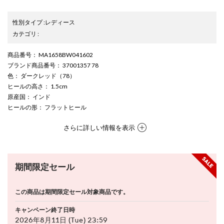
性別タイプ
:
レディース
カテゴリ
:
商品番号
： MA1658BW041602
ブランド商品番号
： 37001357 78
色
： ダークレッド（78）
ヒールの高さ
： 1.5cm
原産国
： インド
ヒールの形
： フラットヒール
さらに詳しい情報を表示
期間限定セール
この商品は期間限定セール対象商品です。
キャンペーン終了日時
2026年8月11日 (Tue) 23:59