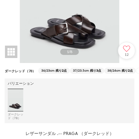
1
/
8
12
36/23cm
残り2点
37/23.5cm
残り3点
38/24cm
残り2点
ダークレッド（78）
バリエーション
ダークレッ
ド（78）
レザーサンダル .-- PRAGA （ダークレッド）