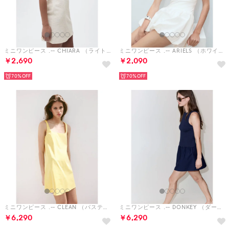
ミニワンピース .-- CHIARA （ライトベージュ）
ミニワンピース .-- ARIELS （ホワイト）
￥2,690
￥2,090
70%
70%
ミニワンピース .-- CLEAN （パステルイエロー）
ミニワンピース .-- DONKEY （ダークブルー）
￥6,290
￥6,290