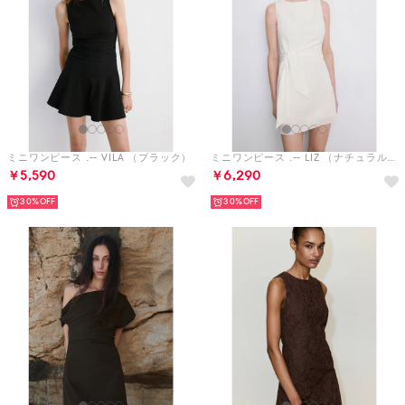
ミニワンピース .-- VILA （ブラック）
ミニワンピース .-- LIZ （ナチュラルホワイト）
￥5,590
￥6,290
30%
30%