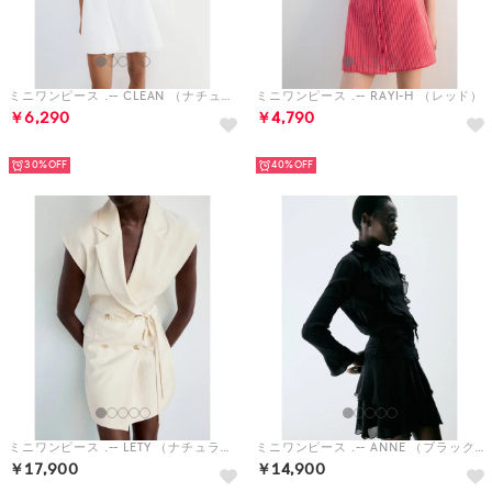
ミニワンピース .-- CLEAN （ナチュラルホワイト）
ミニワンピース .-- RAYI-H （レッド）
￥6,290
￥4,790
HOT
HOT
30%
40%
ミニワンピース .-- LETY （ナチュラルホワイト）
ミニワンピース .-- ANNE （ブラック）
￥17,900
￥14,900