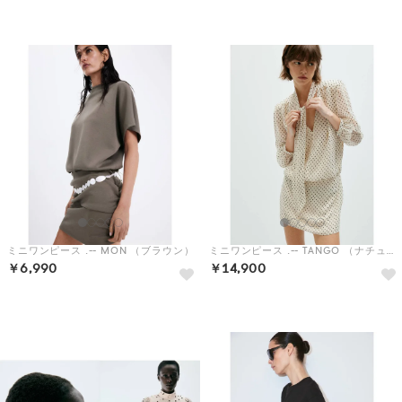
予約
予約
ミニワンピース .-- MON （ブラウン）
ミニワンピース .-- TANGO （ナチュラルホワイト）
￥6,990
￥14,900
予約
予約