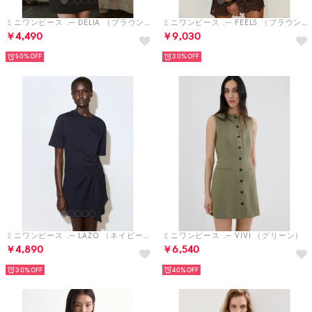
ミニワンピース .-- DELIA （ブラウン）
ミニワンピース .-- FEELS （ブラウン）
￥4,490
￥9,030
50%
30%
ミニワンピース .-- LAZO （ネイビーブルー）
ミニワンピース .-- VIVI （グリーン）
￥4,890
￥6,540
30%
40%