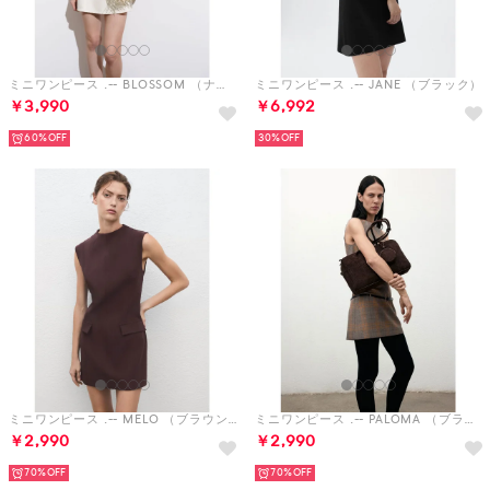
ミニワンピース .-- BLOSSOM （ナチュラルホワイト）
ミニワンピース .-- JANE （ブラック）
￥3,990
￥6,992
60%
30%
ミニワンピース .-- MELO （ブラウン）
ミニワンピース .-- PALOMA （ブラウン）
￥2,990
￥2,990
70%
70%