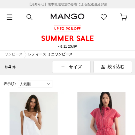
【お知らせ】熊本地域地震の影響による配送遅延
詳細
UP TO 90%OFF
SUMMER SALE
- 8.11 23:59
ワンピース
レディース ミニワンピース
64
絞り込む
サイズ
件
表示順 :