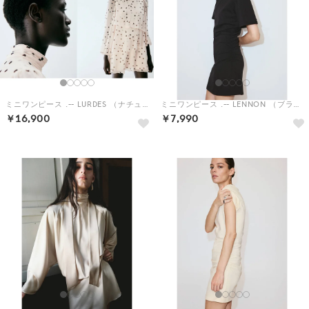
ミニワンピース .-- LURDES （ナチュラルホワイト）
ミニワンピース .-- LENNON （ブラック）
￥16,900
￥7,990