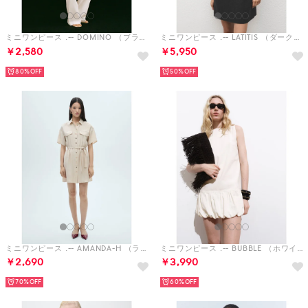
ミニワンピース .-- DOMINO （ブラック）
ミニワンピース .-- LATITIS （ダークグレー）
￥2,580
￥5,950
80%
50%
ミニワンピース .-- AMANDA-H （ライトベージュ）
ミニワンピース .-- BUBBLE （ホワイト）
￥2,690
￥3,990
70%
60%