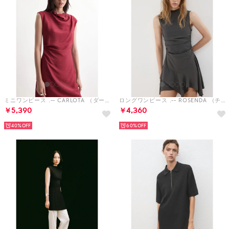
ミニワンピース .-- CARLOTA （ダークレッド）
ロングワンピース .-- ROSENDA （チャコール）
￥5,390
￥4,360
40%
60%