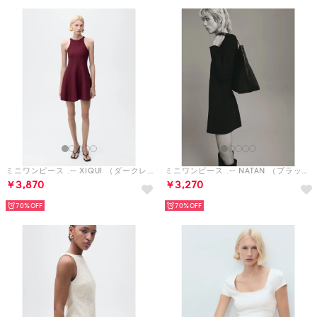
ミニワンピース .-- XIQUI （ダークレッド）
ミニワンピース .-- NATAN （ブラック）
￥3,870
￥3,270
70%
70%