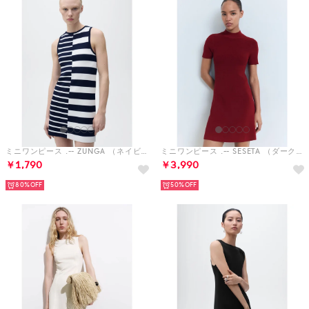
ミニワンピース .-- ZUNGA （ネイビーブルー）
ミニワンピース .-- SESETA （ダークレッド）
￥1,790
￥3,990
80%
50%