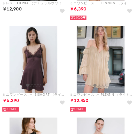
ドレス-- OLIVIA （ナチュラルホワイト）
ミニワンピース .-- LENNON （ライトベージュ）
￥12,900
￥6,390
20%
ミニワンピース .-- ISISHORT （ライラック）
ミニワンピース .-- PLEATIN （ライトベージュ）
￥6,290
￥12,450
30%
50%