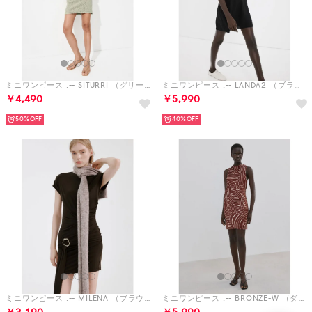
ミニワンピース .-- SITURRI （グリーン）
ミニワンピース .-- LANDA2 （ブラック）
￥4,490
￥5,990
50%
40%
ミニワンピース .-- MILENA （ブラウン）
ミニワンピース .-- BRONZE-W （ダークレッド）