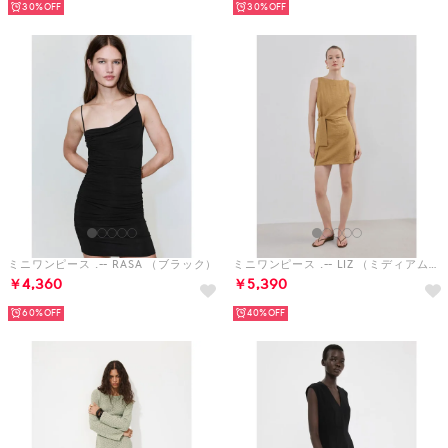
30%
30%
ミニワンピース .-- RASA （ブラック）
ミニワンピース .-- LIZ （ミディアムブラウン）
￥4,360
￥5,390
60%
40%