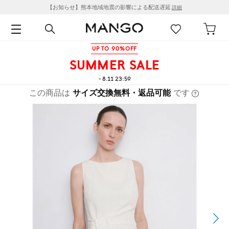
【お知らせ】熊本地域地震の影響による配送遅延
詳細
UP TO 90%OFF
SUMMER SALE
- 8.11 23:59
この商品は
サイズ交換無料・返品可能
です