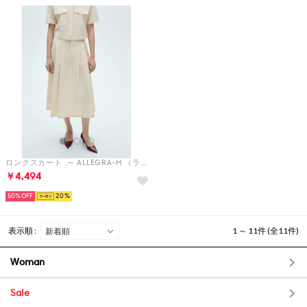
ロングスカート .-- ALLEGRA-H （ライトベージュ）
￥4,494
50%
20
表示順 :
1 ～ 11件 (全11件)
Woman
Sale