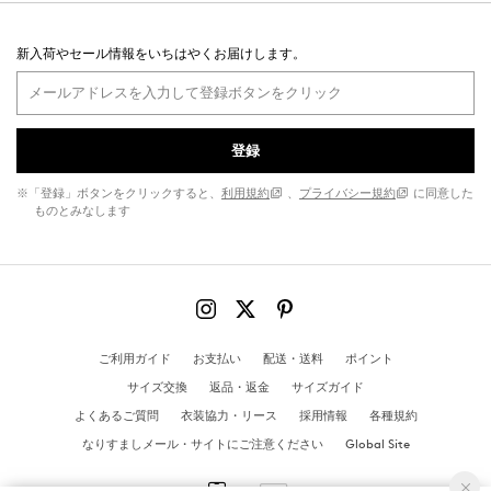
新入荷やセール情報をいちはやくお届けします。
登録
※「登録」ボタンをクリックすると、
利用規約
、
プライバシー規約
に同意した
ものとみなします
ご利用ガイド
お支払い
配送・送料
ポイント
サイズ交換
返品・返金
サイズガイド
よくあるご質問
衣装協力・リース
採用情報
各種規約
なりすましメール・サイトにご注意ください
Global Site