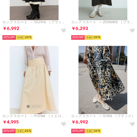
ロングスカート .-- OLIVIA （ブラック）
ロングスカート .-- ZONARD （ブラック）
￥6,992
￥6,293
30%
20
30%
20
ロングスカート .-- FIONA （イエロー）
ロングスカート .-- GINA （ブラック）
￥4,995
￥6,992
50%
20
30%
20