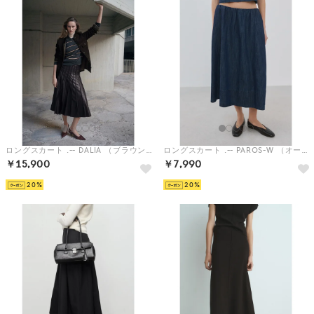
ロングスカート .-- DALIA （ブラウン）
ロングスカート .-- PAROS-W （オープンブルー）
￥15,900
￥7,990
20
20