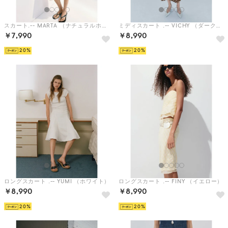
スカート.-- MARTA （ナチュラルホワイト）
ミディスカート .-- VICHY （ダークブラウン）
￥7,990
￥8,990
20
20
ロングスカート .-- YUMI （ホワイト）
ロングスカート .-- FINY （イエロー）
￥8,990
￥8,990
20
20