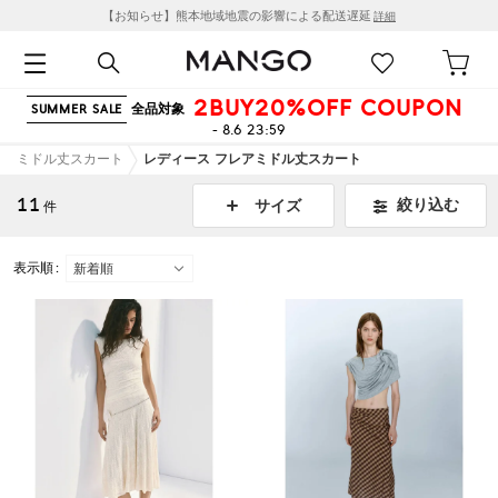
【お知らせ】熊本地域地震の影響による配送遅延
詳細
2BUY20%OFF COUPON
全品対象
SUMMER SALE
- 8.6 23:59
ミドル丈スカート
レディース フレアミドル丈スカート
11
絞り込む
サイズ
件
表示順 :