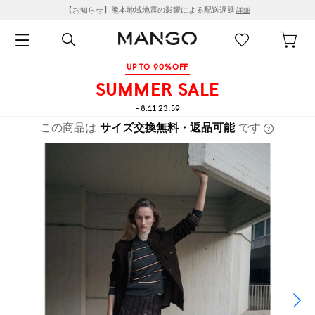
【お知らせ】熊本地域地震の影響による配送遅延
詳細
UP TO 90%OFF
SUMMER SALE
- 8.11 23:59
この商品は
サイズ交換無料・返品可能
です