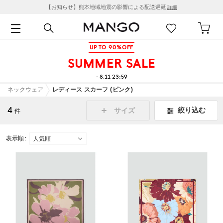
【お知らせ】熊本地域地震の影響による配送遅延
詳細
UP TO 90%OFF
SUMMER SALE
- 8.11 23:59
ネックウェア
レディース スカーフ (ピンク)
4
絞り込む
サイズ
件
表示順 :