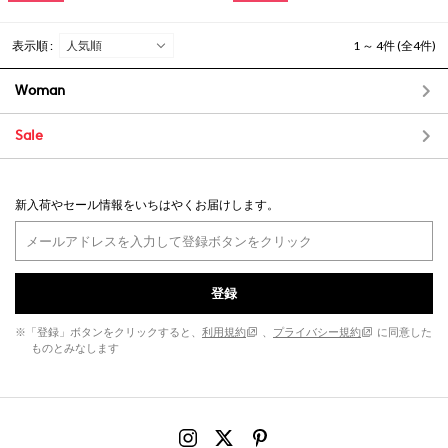
表示順 :
1 ～ 4件 (全4件)
Woman
Sale
新入荷やセール情報をいちはやくお届けします。
登録
※「登録」ボタンをクリックすると、
利用規約
、
プライバシー規約
に同意した
ものとみなします