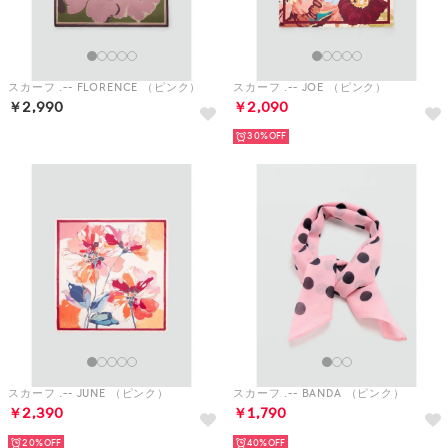
スカーフ .-- FLORENCE （ピンク）
スカーフ .-- JOE （ピンク）
￥2,990
￥2,090
30%
スカーフ .-- JUNE （ピンク）
スカーフ .-- BANDA （ピンク）
￥2,390
￥1,790
20%
40%