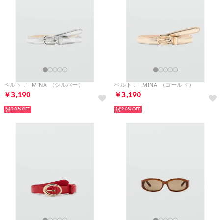
ベルト .-- MINA （シルバー）
ベルト .-- MINA （ゴールド）
￥3,190
￥3,190
20%
20%
ベルト .-- MARTINA （レッド）
サングラス .-- MIKA （ブラウン）
￥3,990
￥3,490
20%
30%