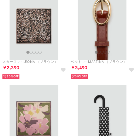
スカーフ .-- LEONA （ブラウン）
ベルト .-- MARTINA （ブラウン）
￥2,390
￥3,490
20%
30%
スカーフ .-- FLORENCE （ピンク）
折り畳み傘 .-- DOTS （ブラック）
￥2,990
￥3,990