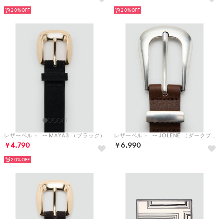
レザーベルト .-- MAYA3 （ブラック）
レザーベルト .-- JOLENE （ダークブラウン）
￥4,790
￥6,990
20%