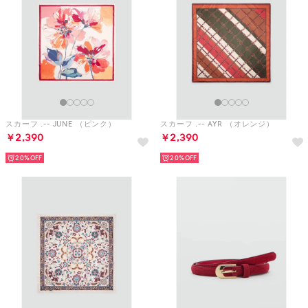
スカーフ .-- JUNE （ピンク）
スカーフ .-- AYR （オレンジ）
￥2,390
￥2,390
20%
20%
スカーフ .-- ANKARA （ナチュラルホワイト）
レザーベルト .-- NESTORS3 （レッド）
￥2,990
￥4,790
20%