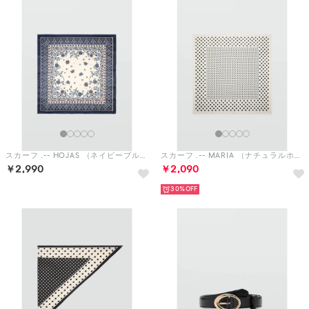
スカーフ .-- HOJAS （ネイビーブルー）
スカーフ .-- MARIA （ナチュラルホワイト）
￥2,990
￥2,090
30%
スカーフ .-- BARIT （ブラック）
ベルト .-- MARTINA （ブラック）
￥2,990
￥4,990