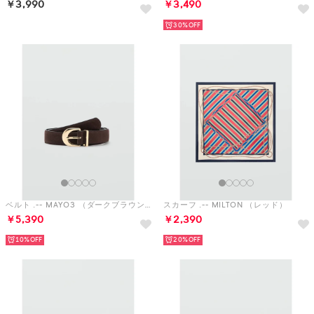
ベルト .-- MAYO3 （ダークブラウン）
スカーフ .-- MILTON （レッド）
￥5,390
￥2,390
10%
20%