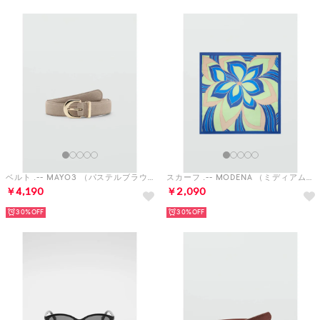
ベルト .-- MAYO3 （パステルブラウン）
スカーフ .-- MODENA （ミディアムブルー）
￥4,190
￥2,090
30%
30%
サングラス .-- JANIS （ブラック）
ベルト .-- MIRTA （ブラウン）