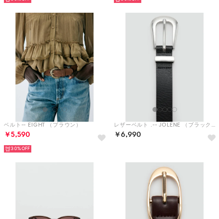
ベルト-- EIGHT （ブラウン）
レザーベルト .-- JOLENE （ブラック）
￥5,590
￥6,990
30%
サングラス .-- PSERIMOS （ブラウン）
ベルト .-- MASS3 （ダークブラウン）