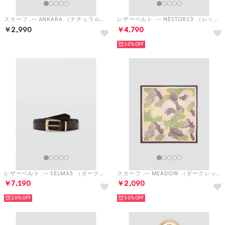
レザーベルト .-- SELMA3 （ダークブラウン）
スカーフ .-- MEADOW （ダークレッド）
￥7,190
￥2,090
20%
30%