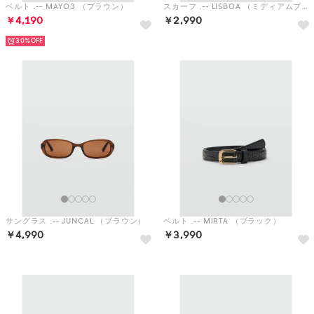
サングラス .-- JUNCAL （ブラウン）
ベルト .-- MIRTA （ブラック）
￥4,990
￥3,990