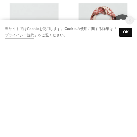
サングラス .-- ANAIS （ブラック）
スカーフ .-- ALCORA （ミディアムオレンジ）
￥1,990
￥1,490
60%
50%
スカーフ .-- ATENAS （レッド）
サングラス .-- ALBA （ダークブラウン）
￥1,790
￥1,990