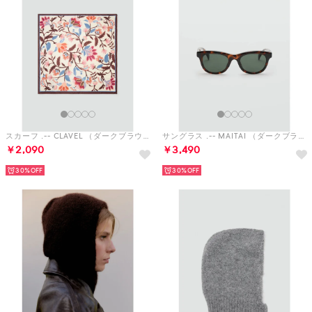
スカーフ .-- CLAVEL （ダークブラウン）
サングラス .-- MAITAI （ダークブラウン）
￥2,090
￥3,490
30%
30%
バラクラバ .-- AVA （ダークブラウン）
バラクラバ .-- AVA （ミディアムグレー）
￥4,990
￥4,990