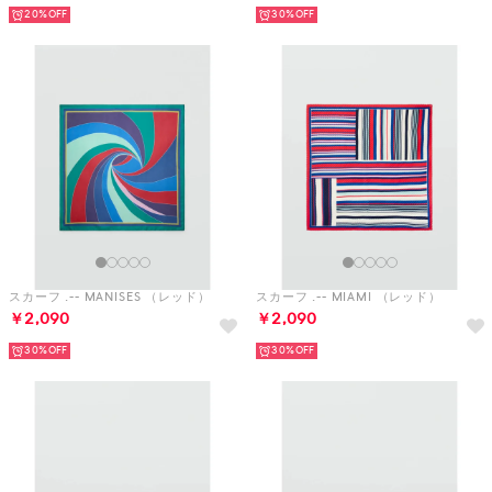
スカーフ .-- MANISES （レッド）
スカーフ .-- MIAMI （レッド）
￥2,090
￥2,090
30%
30%