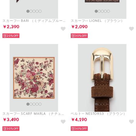
スカーフ-- SCARF MARLA （ナチュラルホワイト）
ベルト-- NESTORS3 （ブラウン）
￥3,490
￥4,190
30%
30%