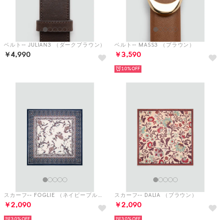
10%
スカーフ-- FOGLIE （ネイビーブルー）
スカーフ-- DALIA （ブラウン）
￥2,090
￥2,090
30%
30%