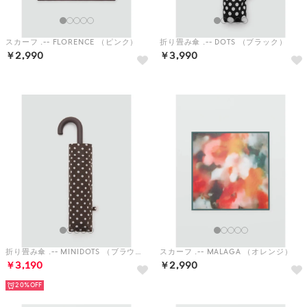
折り畳み傘 .-- MINIDOTS （ブラウン）
スカーフ .-- MALAGA （オレンジ）
￥3,190
￥2,990
20%