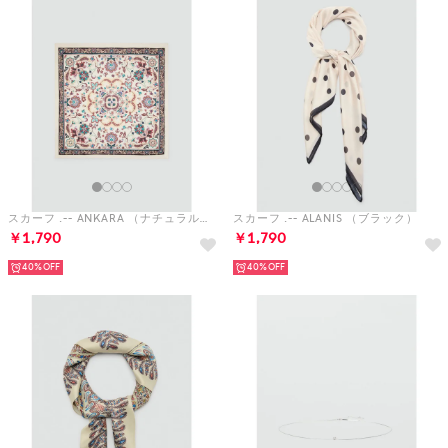
スカーフ .-- ANKARA （ナチュラルホワイト）
スカーフ .-- ALANIS （ブラック）
￥1,790
￥1,790
40%
40%
スカーフ .-- ARAD （ナチュラルホワイト）
ベルト .-- ALTAIR （シルバー）
￥1,790
￥1,590