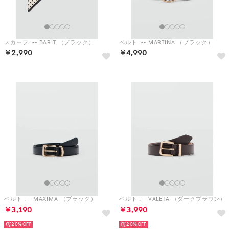
ベルト .-- MAXIMA （ブラック）
ベルト .-- VALETA （ダークブラウン）
￥3,190
￥3,990
20%
20%