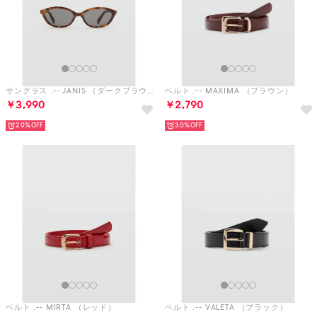
サングラス .-- JANIS （ダークブラウン）
ベルト .-- MAXIMA （ブラウン）
￥3,990
￥2,790
20%
30%
ベルト .-- MIRTA （レッド）
ベルト .-- VALETA （ブラック）
￥3,990
￥3,490
30%