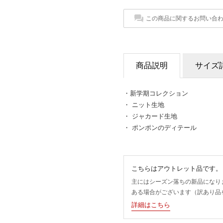
この商品に関するお問い合
商品説明
サイズ
・新学期コレクション
・ ニット生地
・ ジャカード生地
・ ポンポンのディテール
こちらはアウトレット品です。
主にはシーズン落ちの新品になり
ある場合がございます（訳あり品
詳細はこちら