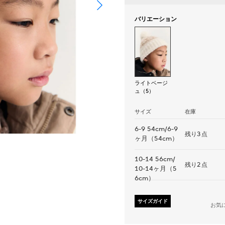
バリエーション
ライトベージ
ュ（5）
サイズ
在庫
6-9 54cm/6-9
残り3点
ヶ月（54cm）
10-14 56cm/
残り2点
10-14ヶ月（5
6cm）
サイズガイド
お気