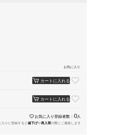
お気に入り
カートに入れる
カートに入れる
0
お気に入り登録者数：
人
に入りに登録すると
値下げ
や
再入荷
の際にご連絡します