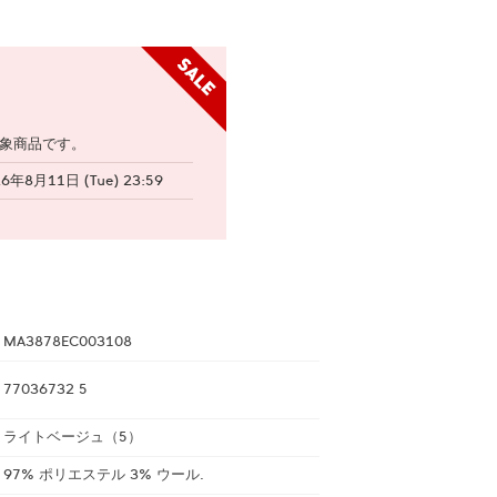
象商品です。
26年8月11日 (Tue) 23:59
MA3878EC003108
77036732 5
ライトベージュ（5）
97% ポリエステル 3% ウール.