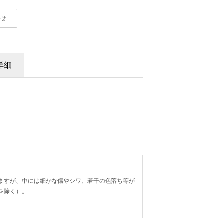
わせ
詳細
ますが、中には細かな傷やシワ、若干の色落ち等が
を除く）。