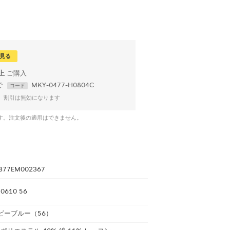
見る
以上
で
MKY-0477-H0804C
コード
、割引は無効になります
です。注文後の適用はできません。
877EM002367
0610 56
ビーブルー（56）