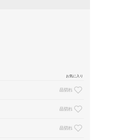
お気に入り
品切れ
品切れ
品切れ