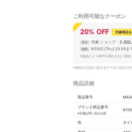
ご利用可能なクーポン
20
%
OFF
対象商品を
対象
ショップ
2 点
条件
8月6日 (Thu) 23:59ま
期間
※返品により条件を満たさない場合
※1回のご注文に使えるクーポンは1つ
商品詳細
商品番号
MA3
ブランド商品番号
8701
※店舗お問い合わせ用
色
ネイ