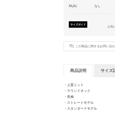
XL/LL
なし
サイズガイド
お気
この商品に関するお問い合
商品説明
サイズ
・上質ニット
・ラウンドネック
・長袖
・ストレートモデル
・スタンダードモデル