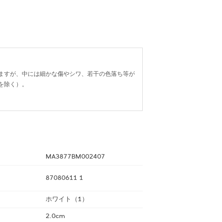
ますが、中には細かな傷やシワ、若干の色落ち等が
を除く）。
MA3877BM002407
87080611 1
ホワイト（1）
2.0cm