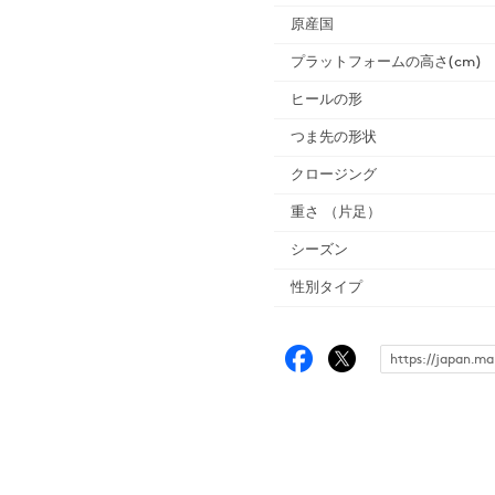
原産国
プラットフォームの高さ(cm)
ヒールの形
つま先の形状
クロージング
重さ
（片足）
シーズン
性別タイプ