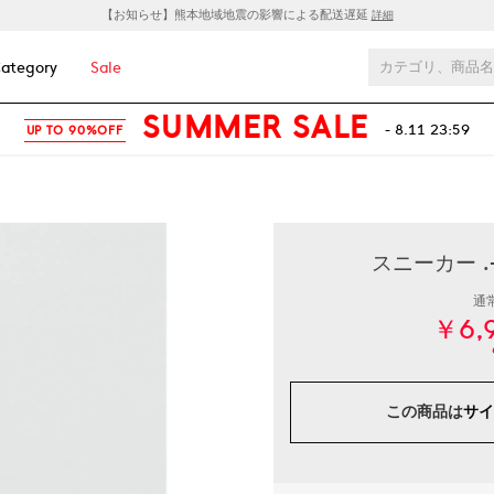
【お知らせ】熊本地域地震の影響による配送遅延
詳細
ategory
Sale
SUMMER SALE
- 8.11 23:59
UP TO 90%OFF
スニーカー .
通
￥6,
この商品は
サイ