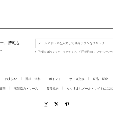
セール情報を
す。
※「登録」ボタンをクリックすると、
利用規約
、
プライバシー
お支払い
配送・送料
ポイント
サイズ交換
返品・返金
質問
衣装協力・リース
各種規約
なりすましメール・サイトにご注