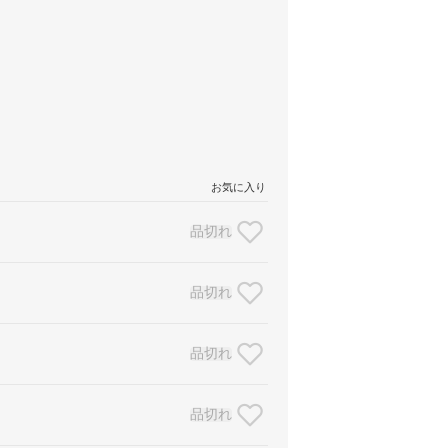
お気に入り
品切れ
品切れ
品切れ
品切れ