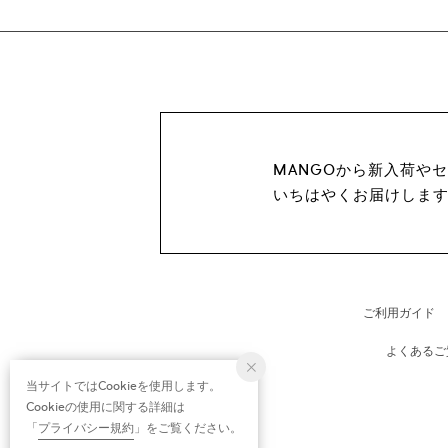
MANGOから新入荷や
いちはやくお届けしま
ご利用ガイド
よくあるご
当サイトではCookieを使用します。
Cookieの使用に関する詳細は
「
プライバシー規約
」をご覧ください。