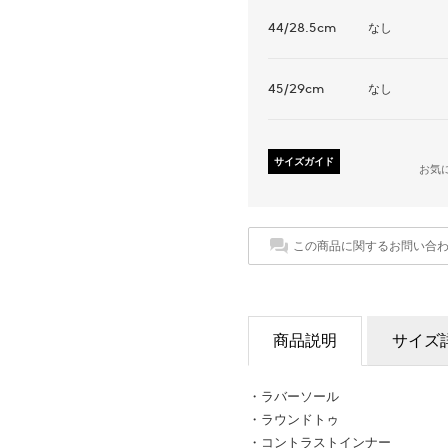
44/28.5cm
なし
45/29cm
なし
サイズガイド
お気
この商品に関するお問い合
商品説明
サイズ
・ラバーソール
・ラウンドトゥ
・コントラストインナー