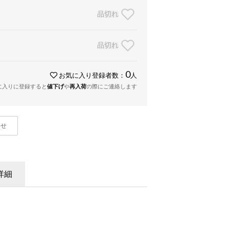
品切れ
品切れ
0
お気に入り登録者数：
人
に入りに登録すると
値下げ
や
再入荷
の際にご連絡します
わせ
詳細