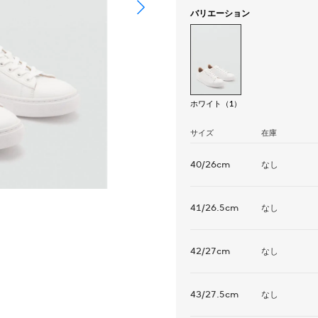
バリエーション
ホワイト（1）
サイズ
在庫
40/26cm
なし
41/26.5cm
なし
42/27cm
なし
43/27.5cm
なし