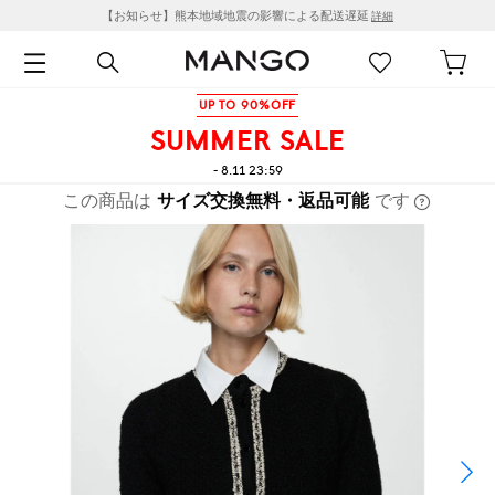
【お知らせ】熊本地域地震の影響による配送遅延
詳細
UP TO 90%OFF
SUMMER SALE
- 8.11 23:59
この商品は
サイズ交換無料・返品可能
です