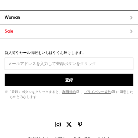
Woman
Sale
新入荷やセール情報をいちはやくお届けします。
登録
※「登録」ボタンをクリックすると、
利用規約
、
プライバシー規約
に同意した
ものとみなします