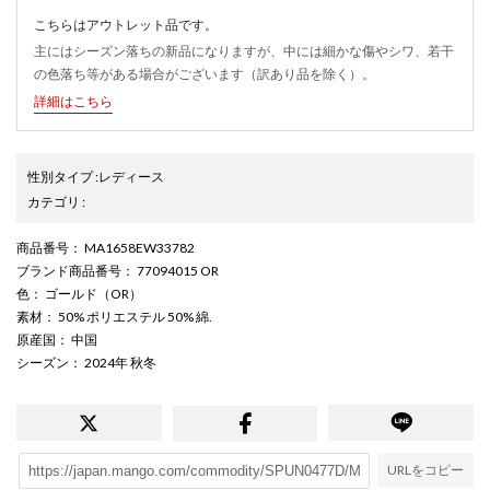
こちらはアウトレット品です。
主にはシーズン落ちの新品になりますが、中には細かな傷やシワ、若干
の色落ち等がある場合がございます（訳あり品を除く）。
詳細はこちら
性別タイプ
:
レディース
カテゴリ
:
商品番号
： MA1658EW33782
ブランド商品番号
： 77094015 OR
色
： ゴールド（OR）
素材
： 50% ポリエステル 50% 綿.
原産国
： 中国
シーズン
： 2024年 秋冬
URLをコピー