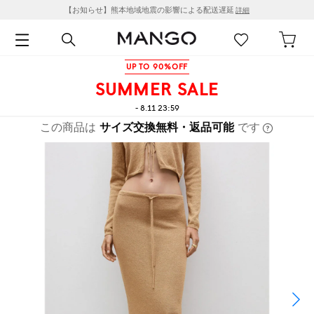
【お知らせ】熊本地域地震の影響による配送遅延
詳細
UP TO 90%OFF
SUMMER SALE
- 8.11 23:59
この商品は
サイズ交換無料・返品可能
です