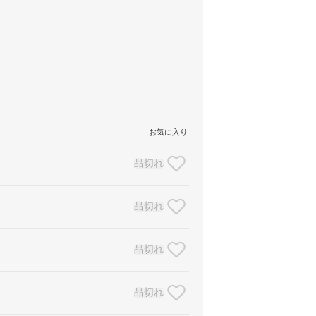
お気に入り
品切れ
品切れ
品切れ
品切れ