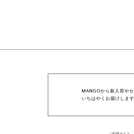
MANGOから新入荷や
いちはやくお届けしま
ご利用ガイド