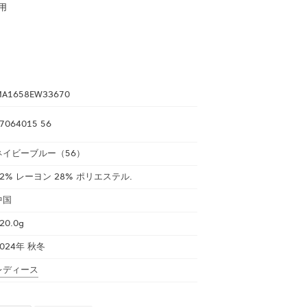
用
A1658EW33670
7064015 56
ネイビーブルー（56）
72% レーヨン 28% ポリエステル.
中国
20.0g
2024年 秋冬
レディース