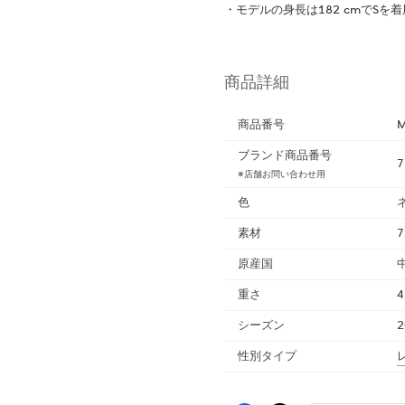
・モデルの身長は182 cmでSを着
商品詳細
商品番号
M
ブランド商品番号
7
※店舗お問い合わせ用
色
素材
原産国
重さ
4
シーズン
性別タイプ