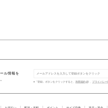
セール情報を
す。
※「登録」ボタンをクリックすると、
利用規約
、
プライバシー
お支払い
配送・送料
ポイント
サイズ交換
返品・返金