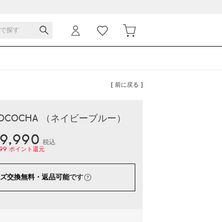
[ 前に戻る ]
COCOCHA （ネイビーブルー）
9,990
税込
99
ポイント還元
ズ交換無料・返品可能
です