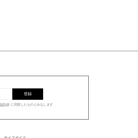
登録
規約
に同意したものとみなします
サイズガイド