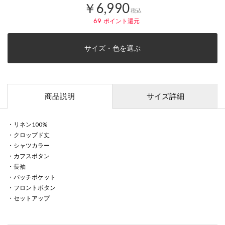
￥6,990
税込
69
ポイント還元
サイズ・色を選ぶ
商品説明
サイズ詳細
・リネン100%
・クロップド丈
・シャツカラー
・カフスボタン
・長袖
・パッチポケット
・フロントボタン
・セットアップ