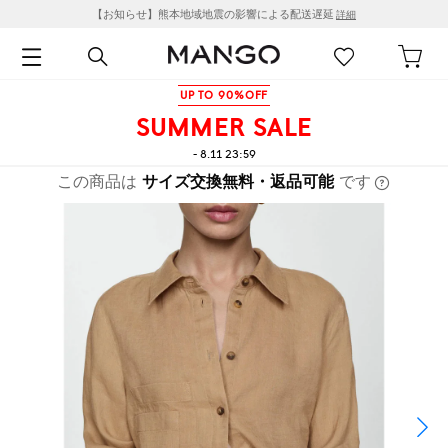
【お知らせ】熊本地域地震の影響による配送遅延
詳細
UP TO 90%OFF
SUMMER SALE
- 8.11 23:59
この商品は
サイズ交換無料・返品可能
です