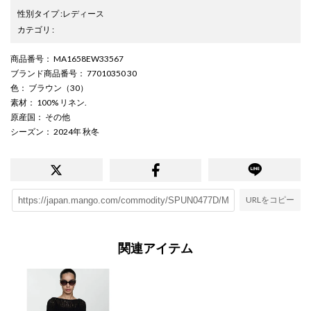
性別タイプ
:
レディース
カテゴリ
:
商品番号
： MA1658EW33567
ブランド商品番号
： 77010350 30
色
： ブラウン（30）
素材
： 100% リネン.
原産国
： その他
シーズン
： 2024年 秋冬
URLをコピー
関連アイテム