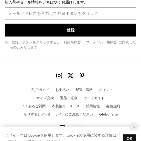
新入荷やセール情報をいちはやくお届けします。
登録
※「登録」ボタンをクリックすると、
利用規約
、
プライバシー規約
に同意した
ものとみなします
ご利用ガイド
お支払い
配送・送料
ポイント
サイズ交換
返品・返金
サイズガイド
よくあるご質問
衣装協力・リース
採用情報
各種規約
なりすましメール・サイトにご注意ください
Global Site
当サイトではCookieを使用します。Cookieの使用に関する詳細は「
OK