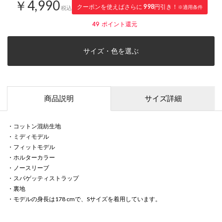
￥4,990
クーポンを使えばさらに
998
円引き！
※適用条件
税込
49
ポイント還元
サイズ・色を選ぶ
商品説明
サイズ詳細
・コットン混紡生地
・ミディモデル
・フィットモデル
・ホルターカラー
・ノースリーブ
・スパゲッティストラップ
・裏地
・モデルの身長は178 cmで、Sサイズを着用しています。