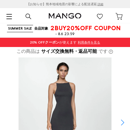
【お知らせ】熊本地域地震の影響による配送遅延
詳細
2BUY20%OFF COUPON
全品対象
SUMMER SALE
- 8.6 23:59
20% OFF
クーポン
が使えます
利用条件を見る
この商品は
サイズ交換無料・返品可能
です