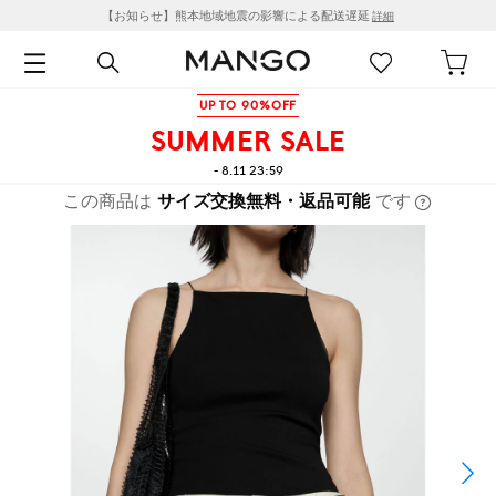
【お知らせ】熊本地域地震の影響による配送遅延
詳細
UP TO 90%OFF
SUMMER SALE
- 8.11 23:59
この商品は
サイズ交換無料・返品可能
です