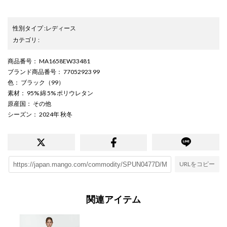
性別タイプ
:
レディース
カテゴリ
:
商品番号
： MA1658EW33481
ブランド商品番号
： 77052923 99
色
： ブラック（99）
素材
： 95% 綿 5% ポリウレタン
原産国
： その他
シーズン
： 2024年 秋冬
URLをコピー
関連アイテム