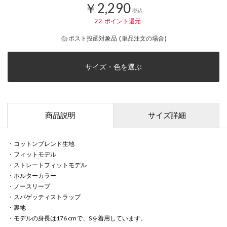
￥2,290
税込
22
ポイント還元
ポスト投函対象品 (単品注文の場合)
サイズ・色を選ぶ
商品説明
サイズ詳細
・コットンブレンド生地
・フィットモデル
・ストレートフィットモデル
・ホルターカラー
・ノースリーブ
・スパゲッティストラップ
・裏地
・モデルの身長は176 cmで、Sを着用しています。