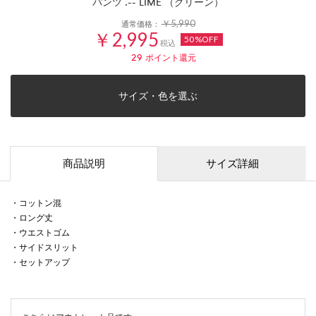
パンツ .-- LIME （グリーン）
￥5,990
通常価格：
￥2,995
50%OFF
税込
29
ポイント還元
サイズ・色を選ぶ
商品説明
サイズ詳細
・コットン混
・ロング丈
・ウエストゴム
・サイドスリット
・セットアップ