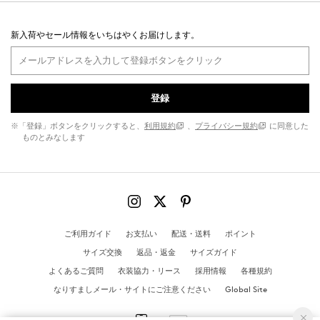
新入荷やセール情報をいちはやくお届けします。
登録
※「登録」ボタンをクリックすると、
利用規約
、
プライバシー規約
に同意した
ものとみなします
ご利用ガイド
お支払い
配送・送料
ポイント
サイズ交換
返品・返金
サイズガイド
よくあるご質問
衣装協力・リース
採用情報
各種規約
なりすましメール・サイトにご注意ください
Global Site