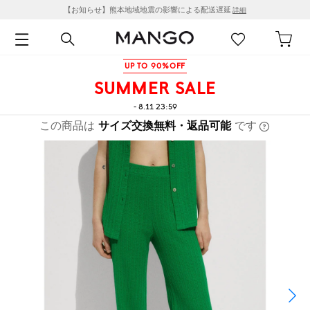
【お知らせ】熊本地域地震の影響による配送遅延
詳細
UP TO 90%OFF
SUMMER SALE
- 8.11 23:59
この商品は
サイズ交換無料・返品可能
です