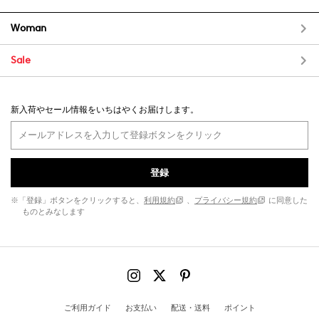
Woman
Sale
新入荷やセール情報をいちはやくお届けします。
登録
※「登録」ボタンをクリックすると、
利用規約
、
プライバシー規約
に同意した
ものとみなします
ご利用ガイド
お支払い
配送・送料
ポイント