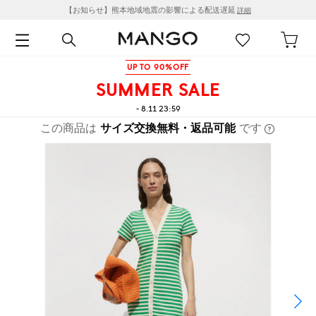
【お知らせ】熊本地域地震の影響による配送遅延
詳細
UP TO 90%OFF
SUMMER SALE
- 8.11 23:59
この商品は
サイズ交換無料・返品可能
です